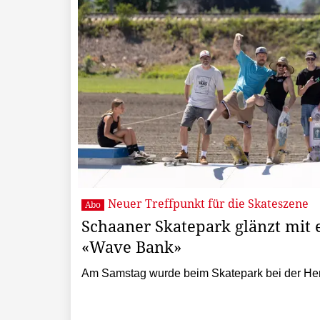
Neuer Treffpunkt für die Skateszene
Abo
Schaaner Skatepark glänzt mit e
«Wave Bank»
Am Samstag wurde beim Skatepark bei der Hen