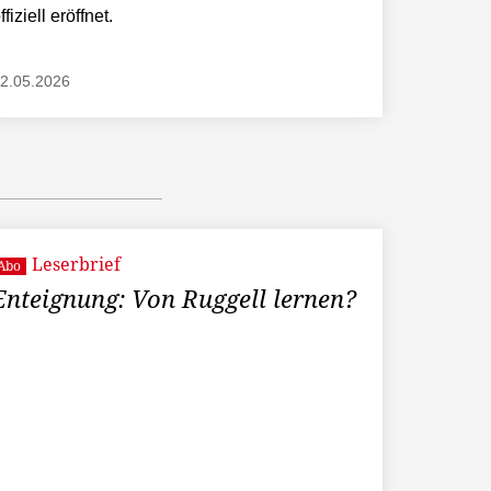
ffiziell eröffnet.
2.05.2026
Leserbrief
Abo
Enteignung: Von Ruggell lernen?