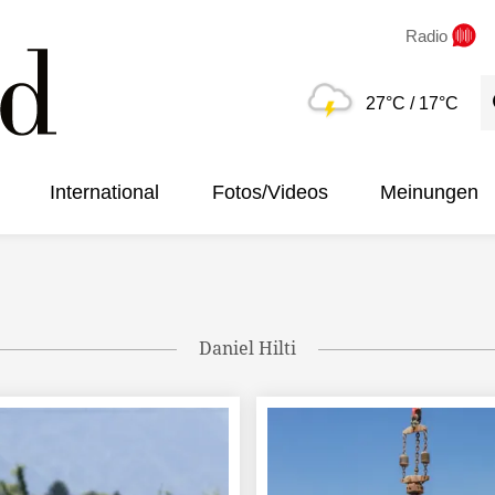
Radio
S
27°C
/ 17°C
International
Fotos/Videos
Meinungen
Daniel Hilti