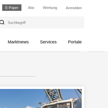
E-Paper
Abo
Werbung
Anmelden
uchbegriff
Marktnews
Services
Portale