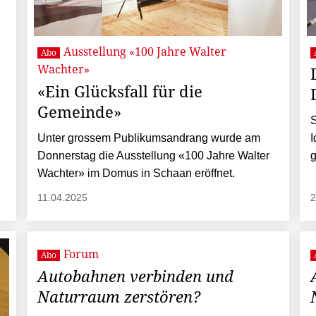
Ausstellung «100 Jahre Walter
Abo
Wachter»
«Ein Glücksfall für die
Gemeinde»
S
Unter grossem Publikumsandrang wurde am
I
Donnerstag die Ausstellung «100 Jahre Walter
g
Wachter» im Domus in Schaan eröffnet.
11.04.2025
2
Forum
Abo
Autobahnen verbinden und
Naturraum zerstören?