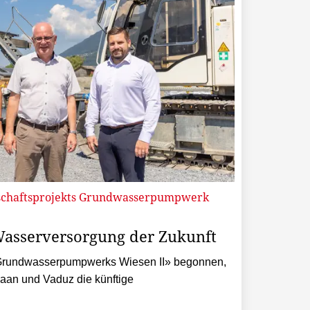
schaftsprojekts Grundwasserpumpwerk
 Wasserversorgung der Zukunft
 Grundwasserpumpwerks Wiesen II» begonnen,
an und Vaduz die künftige