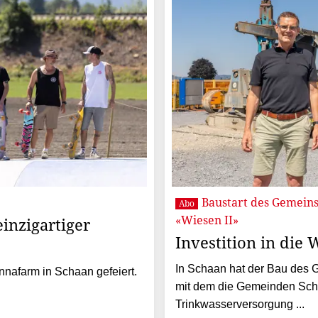
Baustart des Gemein
Abo
«Wiesen II»
inzigartiger
Investition in die
In Schaan hat der Bau des
nafarm in Schaan gefeiert.
mit dem die Gemeinden Scha
Trinkwasserversorgung ...