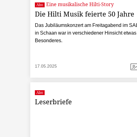
Eine musikalische Hilti-Story
Abo
Die Hilti Musik feierte 50 Jahre
Das Jubiläumskonzert am Freitagabend im SA
in Schaan war in verschiedener Hinsicht etwas
Besonderes.
17.05.2025
Abo
Leserbriefe