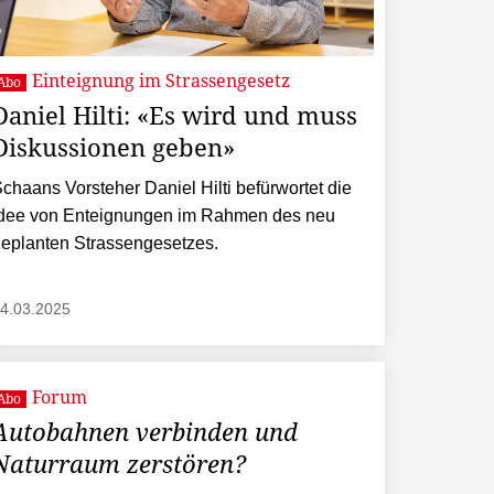
Einteignung im Strassengesetz
Abo
Daniel Hilti: «Es wird und muss
Diskussionen geben»
chaans Vorsteher Daniel Hilti befürwortet die
dee von Enteignungen im Rahmen des neu
eplanten Strassengesetzes.
4.03.2025
Forum
Abo
Autobahnen verbinden und
Naturraum zerstören?