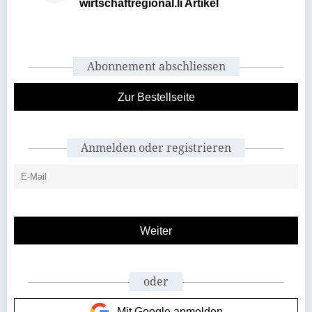
wirtschaftregional.li Artikel
Abonnement abschliessen
Zur Bestellseite
Anmelden oder registrieren
oder
Mit Google anmelden