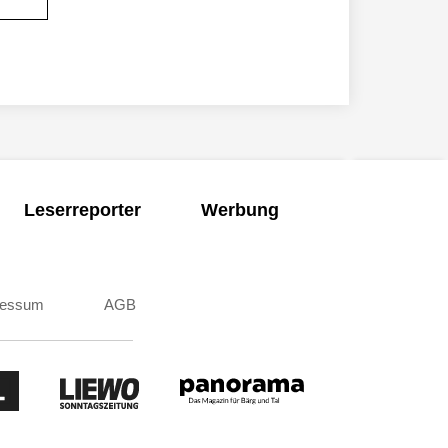
Leserreporter
Werbung
ressum
AGB