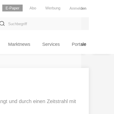
E-Paper
Abo
Werbung
Anmelden
uchbegriff
Marktnews
Services
Portale
t und durch einen Zeitstrahl mit