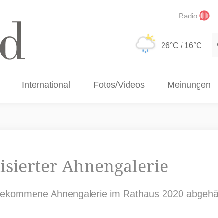
Radio
S
26°C
/ 16°C
International
Fotos/Videos
Meinungen
sierter Ahnengalerie
 gekommene Ahnengalerie im Rathaus 2020 abgehäng