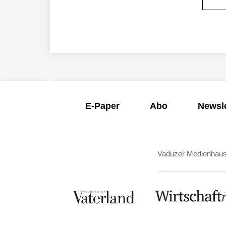
E-Paper
Abo
Newsle
Vaduzer Medienhau