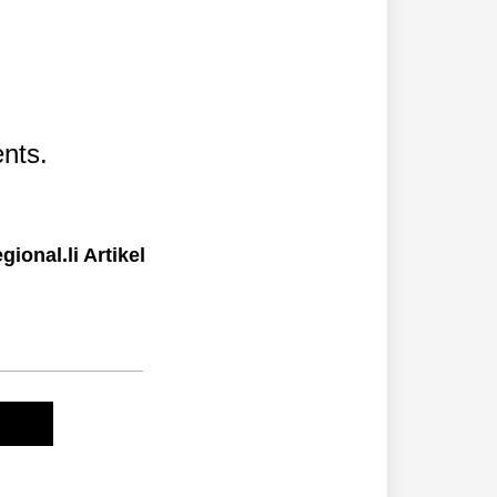
nts.
ional.li Artikel