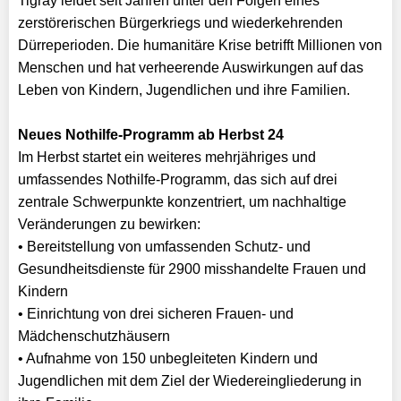
Tigray leidet seit Jahren unter den Folgen eines
zerstörerischen Bürgerkriegs und wiederkehrenden
Dürreperioden. Die humanitäre Krise betrifft Millionen von
Menschen und hat verheerende Auswirkungen auf das
Leben von Kindern, Jugendlichen und ihre Familien.
Neues Nothilfe-Programm ab Herbst 24
Im Herbst startet ein weiteres mehrjähriges und
umfassendes Nothilfe-Programm, das sich auf drei
zentrale Schwerpunkte konzentriert, um nachhaltige
Veränderungen zu bewirken:
• Bereitstellung von umfassenden Schutz- und
Gesundheitsdienste für 2900 misshandelte Frauen und
Kindern
• Einrichtung von drei sicheren Frauen- und
Mädchenschutzhäusern
• Aufnahme von 150 unbegleiteten Kindern und
Jugendlichen mit dem Ziel der Wiedereingliederung in