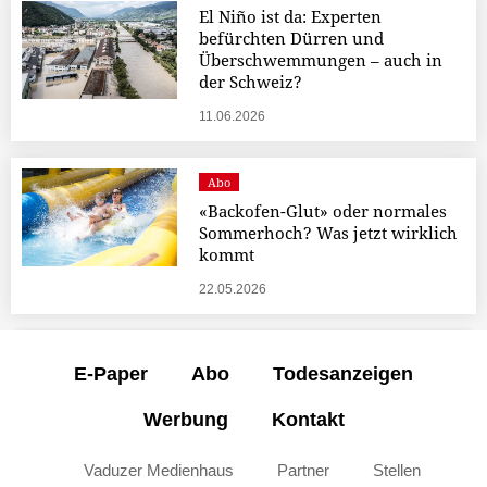
El Niño ist da: Experten
befürchten Dürren und
Überschwemmungen – auch in
der Schweiz?
11.06.2026
Abo
«Backofen-Glut» oder normales
Sommerhoch? Was jetzt wirklich
kommt
22.05.2026
E-Paper
Abo
Todesanzeigen
Werbung
Kontakt
Vaduzer Medienhaus
Partner
Stellen