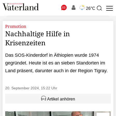
N
26°C
Suchbegriff
zur
Suche
Promotion
Nachhaltige Hilfe in
Krisenzeiten
Das SOS-Kinderdorf in Äthiopien wurde 1974
gegründet. Heute ist es an sieben Standorten im
Land präsent, darunter auch in der Region Tigray.
20. September 2024, 15:22 Uhr
Artikel anhören