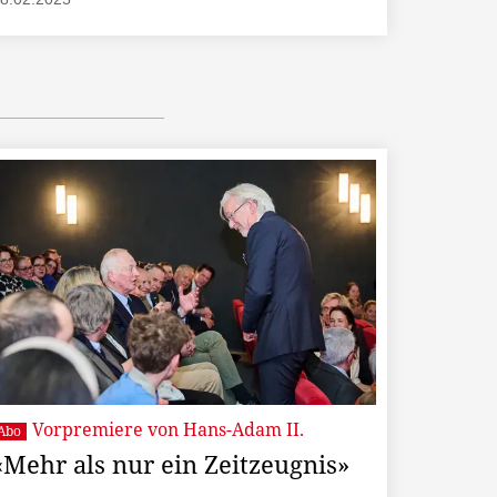
Vorpremiere von Hans-Adam II.
Abo
«Mehr als nur ein Zeitzeugnis»