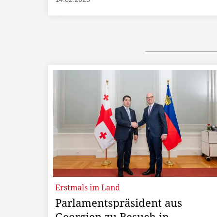
Erstmals im Land
Parlamentspräsident aus
Georgien zu Besuch in