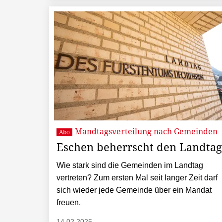
Mandtagsverteilung nach Gemeinden
Abo
Eschen beherrscht den Landtag
Wie stark sind die Gemeinden im Landtag
vertreten? Zum ersten Mal seit langer Zeit darf
sich wieder jede Gemeinde über ein Mandat
freuen.
14.02.2025