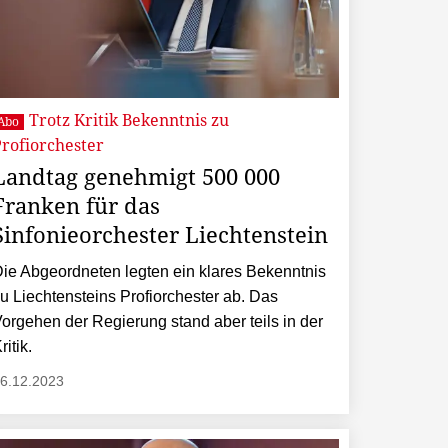
Trotz Kritik Bekenntnis zu
Abo
rofiorchester
Landtag genehmigt 500 000
Franken für das
Sinfonieorchester Liechtenstein
ie Abgeordneten legten ein klares Bekenntnis
u Liechtensteins Profiorchester ab. Das
orgehen der Regierung stand aber teils in der
ritik.
6.12.2023