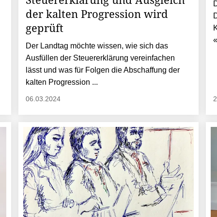
D
der kalten Progression wird
D
geprüft
K
«
Der Landtag möchte wissen, wie sich das
Ausfüllen der Steuererklärung vereinfachen
lässt und was für Folgen die Abschaffung der
kalten Progression ...
06.03.2024
2