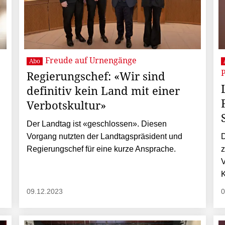
Freude auf Urnengänge
Abo
P
Regierungschef: «Wir sind
definitiv kein Land mit einer
Verbotskultur»
Der Landtag ist «geschlossen». Diesen
Vorgang nutzten der Landtagspräsident und
D
Regierungschef für eine kurze Ansprache.
z
V
K
09.12.2023
0