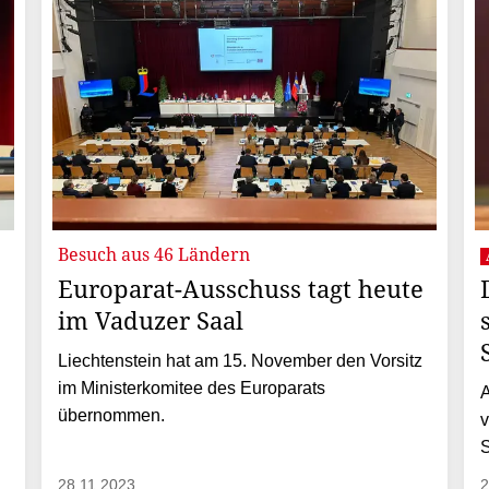
Besuch aus 46 Ländern
Europarat-Ausschuss tagt heute
im Vaduzer Saal
Liechtenstein hat am 15. November den Vorsitz
im Ministerkomitee des Europarats
A
übernommen.
v
S
28.11.2023
2