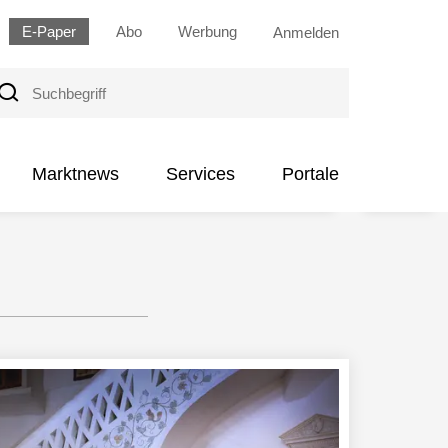
E-Paper
Abo
Werbung
Anmelden
uchbegriff
Marktnews
Services
Portale