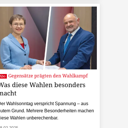
Gegensätze prägten den Wahlkampf
Abo
Was diese Wahlen besonders
macht
er Wahlsonntag verspricht Spannung – aus
gutem Grund. Mehrere Besonderheiten machen
iese Wahlen unberechenbar.
8.02.2025