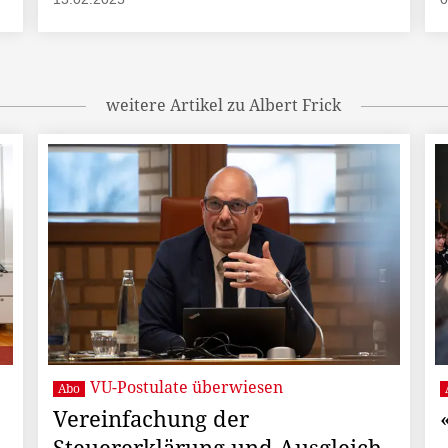
weitere Artikel zu Albert Frick
VU-Postulate überwiesen
Abo
Vereinfachung der
Steuererklärung und Ausgleich