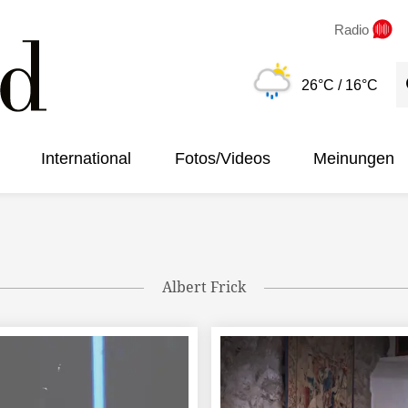
Radio
S
26°C
/ 16°C
International
Fotos/Videos
Meinungen
Albert Frick