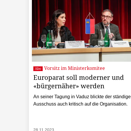
Vorsitz im Ministerkomitee
Abo
Europarat soll moderner und
«bürgernäher» werden
An seiner Tagung in Vaduz blickte der ständige
Ausschuss auch kritisch auf die Organisation.
28.11.2023