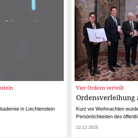
nstein
Vier Ordern verteilt
Ordensverleihung 
akademie in Liechtenstein
Kurz vor Weihnachten wurd
Persönlichkeiten des öffentl
22.12.2025