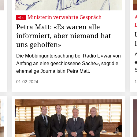
Ministerin verwehrte Gespräch
Abo
D
Petra Matt: «Es waren alle
informiert, aber niemand hat
uns geholfen»
A
Die Mobbinguntersuchung bei Radio L «war von
e
Anfang an eine geschlossene Sache», sagt die
S
ehemalige Journalistin Petra Matt.
01.02.2024
1