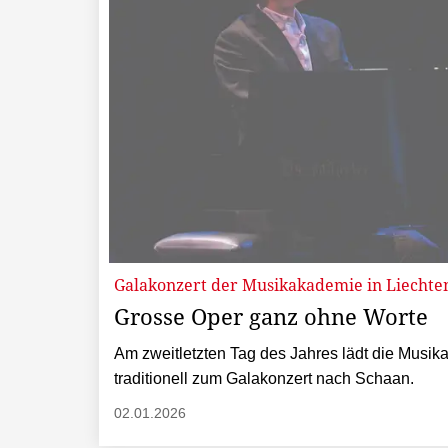
Galakonzert der Musikakademie in Liechte
Grosse Oper ganz ohne Worte
Am zweitletzten Tag des Jahres lädt die Musik
traditionell zum Galakonzert nach Schaan.
02.01.2026