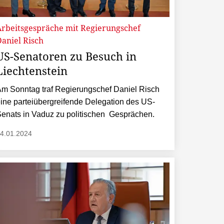
Arbeitsgespräche mit Regierungschef
aniel Risch
US-Senatoren zu Besuch in
Liechtenstein
m Sonntag traf Regierungschef Daniel Risch
ine parteiübergreifende Delegation des US-
enats in Vaduz zu politischen Gesprächen.
4.01.2024