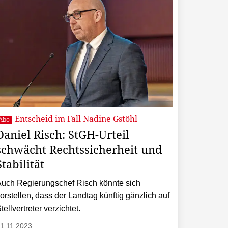
Entscheid im Fall Nadine Gstöhl
Abo
Daniel Risch: StGH-Urteil
schwächt Rechtssicherheit und
Stabilität
uch Regierungschef Risch könnte sich
orstellen, dass der Landtag künftig gänzlich auf
tellvertreter verzichtet.
1.11.2023