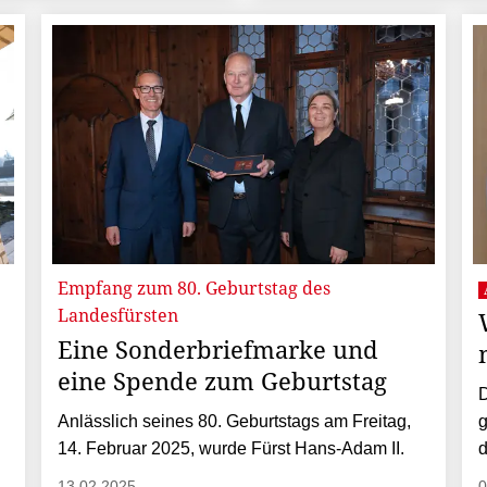
Empfang zum 80. Geburtstag des
Landesfürsten
Eine Sonderbriefmarke und
eine Spende zum Geburtstag
D
Anlässlich seines 80. Geburtstags am Freitag,
14. Februar 2025, wurde Fürst Hans-Adam II.
d
13.02.2025
0