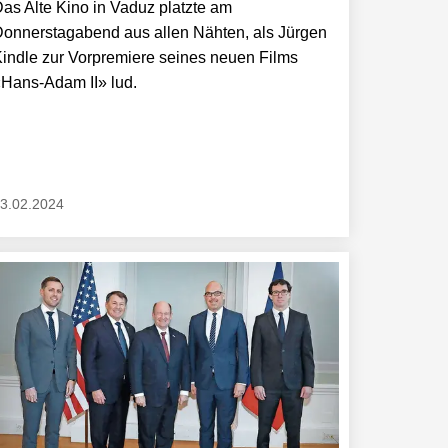
as Alte Kino in Vaduz platzte am
onnerstagabend aus allen Nähten, als Jürgen
indle zur Vorpremiere seines neuen Films
Hans-Adam II» lud.
3.02.2024