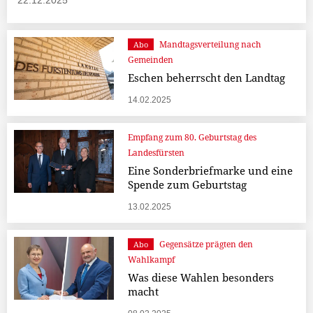
22.12.2025
Mandtagsverteilung nach
Abo
Gemeinden
Eschen beherrscht den Landtag
14.02.2025
Empfang zum 80. Geburtstag des
Landesfürsten
Eine Sonderbriefmarke und eine
Spende zum Geburtstag
13.02.2025
Gegensätze prägten den
Abo
Wahlkampf
Was diese Wahlen besonders
macht