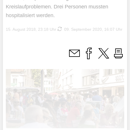
Kreislaufproblemen. Drei Personen mussten
hospitalisiert werden.
15. August 2018, 23:18 Uhr
09. September 2020, 16:07 Uhr