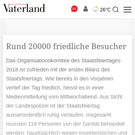
N
26°C
Suchbegriff
zur
Suche
Rund 20000 friedliche Besucher
Das Organisationskomitee des Staatsfeiertages
2018 ist zufrieden mit der ersten Bilanz des
Staatsfeiertags. Wie bereits in den Vorjahren
verlief der Tag friedlich, heisst es in einer
Medienmitteilung vom Mittwochabend. Aus Sicht
der Landespolizei ist der Staatsfeiertag
ausserordentlich ruhig verlaufen. Insgesamt
mussten 119 Personen von der Sanität behandelt
werden, hauptsächlich wegen Insektenstichen und