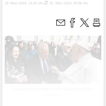
18. März 2024, 14:55 Uhr
31. März 2024, 03:36 Uhr
Landtagspräsident Albert Frick im Gespräch mit Papst
Franziskus.