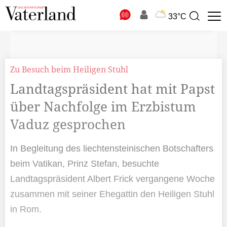
N
33°C
Suchbegriff
zur
Suche
Zu Besuch beim Heiligen Stuhl
Landtagspräsident hat mit Papst
über Nachfolge im Erzbistum
Vaduz gesprochen
In Begleitung des liechtensteinischen Botschafters
beim Vatikan, Prinz Stefan, besuchte
Landtagspräsident Albert Frick vergangene Woche
zusammen mit seiner Ehegattin den Heiligen Stuhl
in Rom.