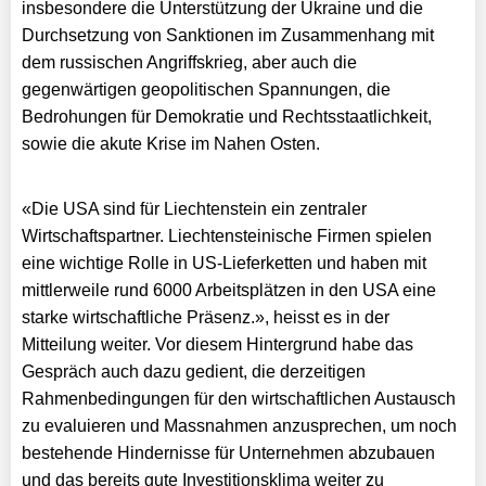
insbesondere die Unterstützung der Ukraine und die
Durchsetzung von Sanktionen im Zusammenhang mit
dem russischen Angriffskrieg, aber auch die
gegenwärtigen geopolitischen Spannungen, die
Bedrohungen für Demokratie und Rechtsstaatlichkeit,
sowie die akute Krise im Nahen Osten.
«Die USA sind für Liechten­stein ein zentraler
Wirtschaftspartner. Liechtensteinische Firmen spielen
eine wichtige Rolle in US-Lieferketten und haben mit
mittlerweile rund 6000 Arbeitsplätzen in den USA eine
starke wirtschaftliche Präsenz.», heisst es in der
Mitteilung weiter. Vor diesem Hintergrund habe das
Gespräch auch dazu gedient, die derzeitigen
Rahmenbedingungen für den wirtschaftlichen Austausch
zu evaluieren und Massnahmen anzusprechen, um noch
beste­h­ende Hindernisse für Unternehmen abzubauen
und das bereits gute Investitionsklima weiter zu