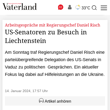
N
33°C
Suchbegriff
zur
Suche
Arbeitsgespräche mit Regierungschef Daniel Risch
US-Senatoren zu Besuch in
Liechtenstein
Am Sonntag traf Regierungschef Daniel Risch eine
parteiübergreifende Delegation des US-Senats in
Vaduz zu politischen Gesprächen. Ein aktueller
Fokus lag dabei auf Hilfeleistungen an die Ukraine.
14. Januar 2024, 17:57 Uhr
Artikel anhören