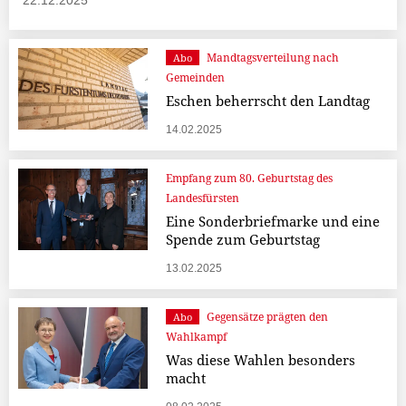
22.12.2025
Mandtagsverteilung nach
Abo
Gemeinden
Eschen beherrscht den Landtag
14.02.2025
Empfang zum 80. Geburtstag des
Landesfürsten
Eine Sonderbriefmarke und eine
Spende zum Geburtstag
13.02.2025
Gegensätze prägten den
Abo
Wahlkampf
Was diese Wahlen besonders
macht