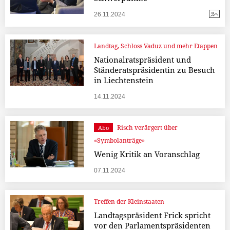
26.11.2024
Landtag, Schloss Vaduz und mehr Etappen
Nationalratspräsident und
Ständeratspräsidentin zu Besuch
in Liechtenstein
14.11.2024
Risch verärgert über
Abo
«Symbolanträge»
Wenig Kritik an Voranschlag
07.11.2024
Treffen der Kleinstaaten
Landtagspräsident Frick spricht
vor den Parlamentspräsidenten