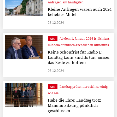
Anfragen am häufigsten
Kleine Anfragen waren auch 2024
beliebtes Mittel
28.12.2024
Ab dem 1. Januar 2026 ist Schluss
Abo
mit dem öffentlich-rechtlichen Rundfunk.
Keine Schonfrist für Radio L:
Landtag kann «nichts tun, ausser
das Beste zu hoffen»
06.12.2024
Landtag präsentiert sich so einig
Abo
wie nie.
Habe die Ehre: Landtag trotz
Mammutsitzung pünktlich
geschlossen