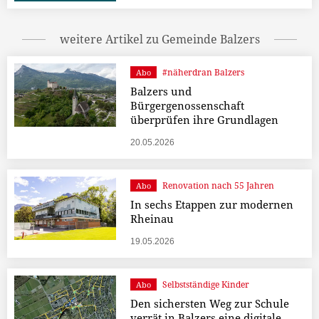
weitere Artikel zu Gemeinde Balzers
#näherdran Balzers
Abo
Balzers und
Bürgergenossenschaft
überprüfen ihre Grundlagen
20.05.2026
Renovation nach 55 Jahren
Abo
In sechs Etappen zur modernen
Rheinau
19.05.2026
Selbstständige Kinder
Abo
Den sichersten Weg zur Schule
verrät in Balzers eine digitale