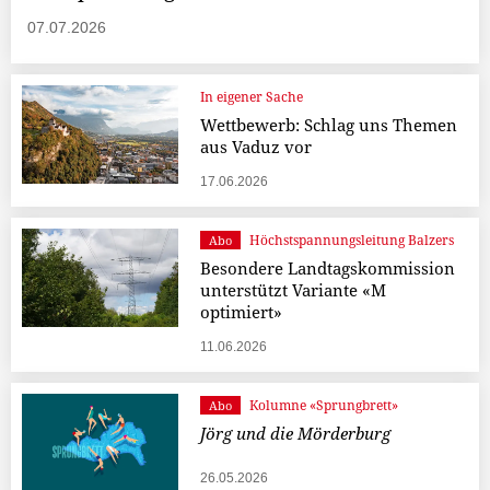
07.07.2026
In eigener Sache
Wettbewerb: Schlag uns Themen
aus Vaduz vor
17.06.2026
Höchstspannungsleitung Balzers
Abo
Besondere Landtagskommission
unterstützt Variante «M
optimiert»
11.06.2026
Kolumne «Sprungbrett»
Abo
Jörg und die Mörderburg
26.05.2026