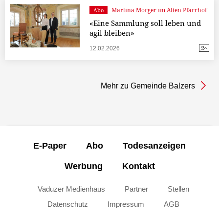
Martina Morger im Alten Pfarrhof
Abo
«Eine Sammlung soll leben und
agil bleiben»
12.02.2026
Mehr zu Gemeinde Balzers
E-Paper
Abo
Todesanzeigen
Werbung
Kontakt
Vaduzer Medienhaus
Partner
Stellen
Datenschutz
Impressum
AGB