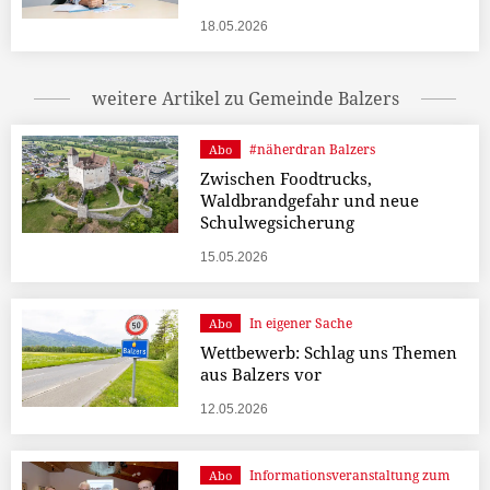
18.05.2026
weitere Artikel zu Gemeinde Balzers
#näherdran Balzers
Abo
Zwischen Foodtrucks,
Waldbrandgefahr und neue
Schulwegsicherung
15.05.2026
In eigener Sache
Abo
Wettbewerb: Schlag uns Themen
aus Balzers vor
12.05.2026
Informationsveranstaltung zum
Abo