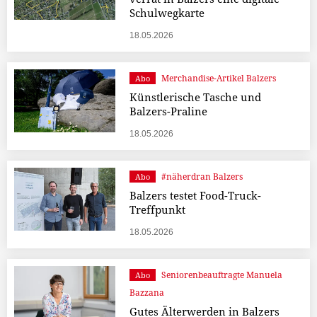
Schulwegkarte
18.05.2026
Merchandise-Artikel Balzers
Abo
Künstlerische Tasche und
Balzers-Praline
18.05.2026
#näherdran Balzers
Abo
Balzers testet Food-Truck-
Treffpunkt
18.05.2026
Seniorenbeauftragte Manuela
Abo
Bazzana
Gutes Älterwerden in Balzers