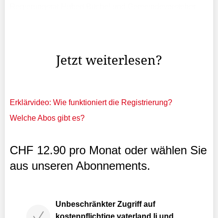
Regierungsrat Hubert Büchel und Gemeindevorsteher
Karl Malin würdigten den gemeinsamen Projektstart als
wichtigen Schritt zu einem verbesserten
Hochwasserschutz.
Jetzt weiterlesen?
Erklärvideo: Wie funktioniert die Registrierung?
Welche Abos gibt es?
CHF 12.90 pro Monat oder wählen Sie
aus unseren Abonnements.
Unbeschränkter Zugriff auf
kostenpflichtige vaterland.li und