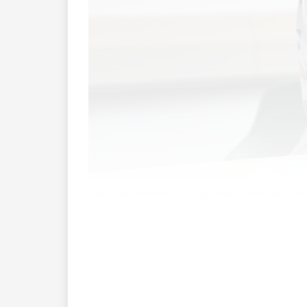
Manuela Bazzana leitet seit Anfang Jahr die Fac
Seit Anfang Jahr leitet Manuela Bazzan
Hintergrund: Bereits im Gemeinschaftsze