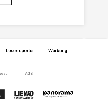
Leserreporter
Werbung
ressum
AGB