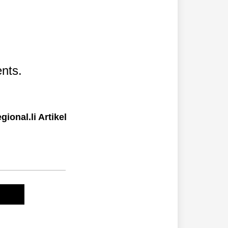
nts.
ional.li Artikel