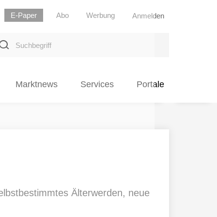
E-Paper
Abo
Werbung
Anmelden
uchbegriff
Marktnews
Services
Portale
selbstbestimmtes Älterwerden, neue