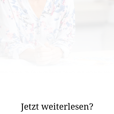
hstelle Senioren der Gemeinde Balzers. Sie möchte Angebote für älter
a die Fachstelle Senioren der Gemeinde Balzers. Die Au
ntrum Resch in Schaan arbeitete sie im ...
Jetzt weiterlesen?