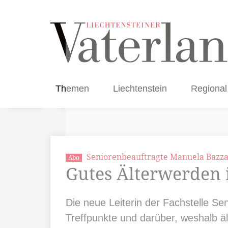
Themen
Liechtenstein
Regional
Seniorenbeauftragte Manuela Bazz
Abo
Gutes Älterwerden 
Die neue Leiterin der Fachstelle S
Treffpunkte und darüber, weshalb ä