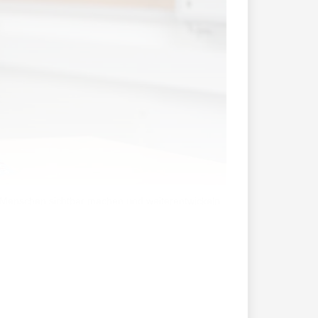
e Menschen sichtbar machen und weiterentwickeln.
fgabe passt zu ihrem beruflichen