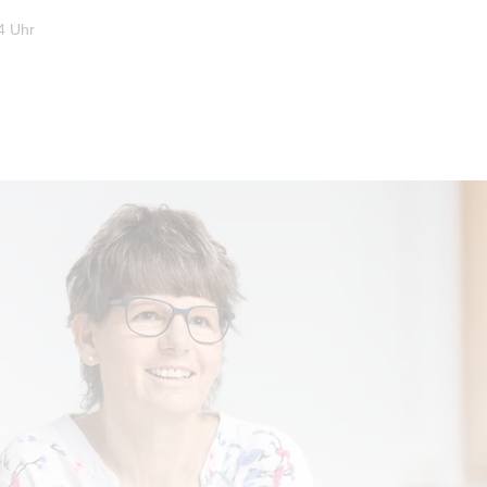
4 Uhr