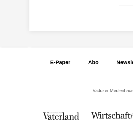
E-Paper
Abo
Newsle
Vaduzer Medienhau