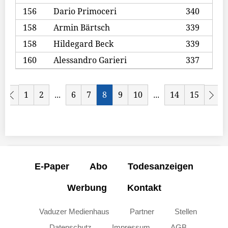
156
Dario Primoceri
340
158
Armin Bärtsch
339
158
Hildegard Beck
339
160
Alessandro Garieri
337
1
2
6
7
8
9
10
14
15
...
...
E-Paper
Abo
Todesanzeigen
Werbung
Kontakt
Vaduzer Medienhaus
Partner
Stellen
Datenschutz
Impressum
AGB