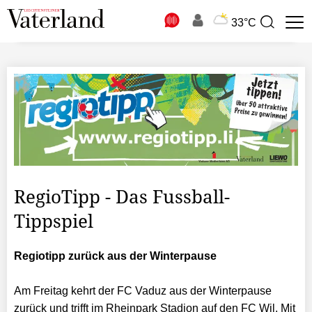
N
33°C
Suchbegriff
zur
Suche
RegioTipp - Das Fussball-
Tippspiel
Regiotipp zurück aus der Winterpause
Am Freitag kehrt der FC Vaduz aus der Winterpause
zurück und trifft im Rheinpark Stadion auf den FC Wil. Mit