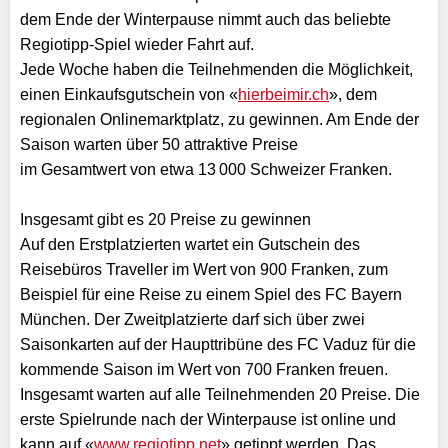
dem Ende der Winterpause nimmt auch das beliebte
Regiotipp-Spiel wieder Fahrt auf.
Jede Woche haben die Teilnehmenden die Möglichkeit,
einen Einkaufsgutschein von «
hierbeimir.ch
», dem
regionalen Onlinemarktplatz, zu gewinnen. Am Ende der
Saison warten über 50 attraktive Preise
im Gesamtwert von etwa 13 000 Schweizer Franken.
Insgesamt gibt es 20 Preise zu gewinnen
Auf den Erstplatzierten wartet ein Gutschein des
Reisebüros Traveller im Wert von 900 Franken, zum
Beispiel für eine Reise zu einem Spiel des FC Bayern
München. Der Zweitplatzierte darf sich über zwei
Saisonkarten auf der Haupttribüne des FC Vaduz für die
kommende Saison im Wert von 700 Franken freuen.
Insgesamt warten auf alle Teilnehmenden 20 Preise. Die
erste Spielrunde nach der Winterpause ist online und
kann auf «
www.regiotipp.net
» getippt werden. Das