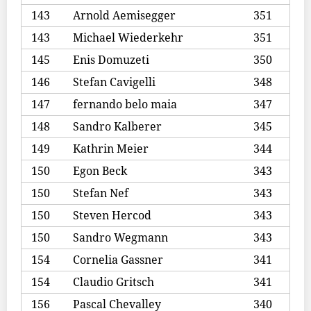
143
Arnold Aemisegger
351
143
Michael Wiederkehr
351
145
Enis Domuzeti
350
146
Stefan Cavigelli
348
147
fernando belo maia
347
148
Sandro Kalberer
345
149
Kathrin Meier
344
150
Egon Beck
343
150
Stefan Nef
343
150
Steven Hercod
343
150
Sandro Wegmann
343
154
Cornelia Gassner
341
154
Claudio Gritsch
341
156
Pascal Chevalley
340