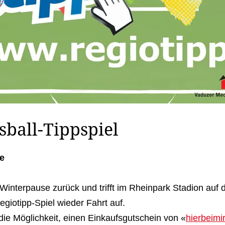
sball-Tippspiel
e
Winterpause zurück und trifft im Rheinpark Stadion auf
giotipp-Spiel wieder Fahrt auf.
e Möglichkeit, einen Einkaufsgutschein von «
hierbeimi