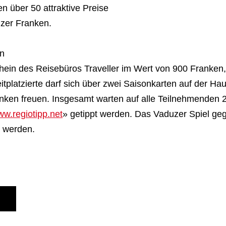
 über 50 attraktive Preise
zer Franken.
en
chein des Reisebüros Traveller im Wert von 900 Franken,
platzierte darf sich über zwei Saisonkarten auf der Hau
en freuen. Insgesamt warten auf alle Teilnehmenden 20
w.regiotipp.net
» getippt werden. Das Vaduzer Spiel gege
pt werden.