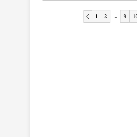
1
2
9
1
...