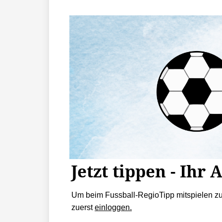
Jetzt tippen - Ihr 
Um beim Fussball-RegioTipp mitspielen z
zuerst
einloggen.