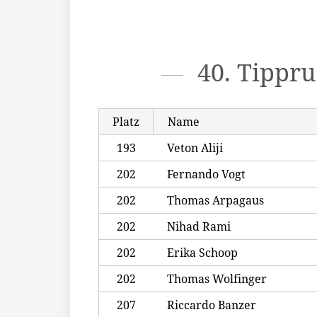
40. Tippr
Platz
Name
193
Veton Aliji
202
Fernando Vogt
202
Thomas Arpagaus
202
Nihad Rami
202
Erika Schoop
202
Thomas Wolfinger
207
Riccardo Banzer