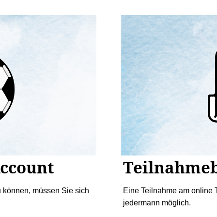
Account
Teilnahme
u können, müssen Sie sich
Eine Teilnahme am online T
jedermann möglich.