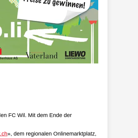
 den FC Wil. Mit dem Ende der
r.ch
», dem regionalen Onlinemarktplatz,