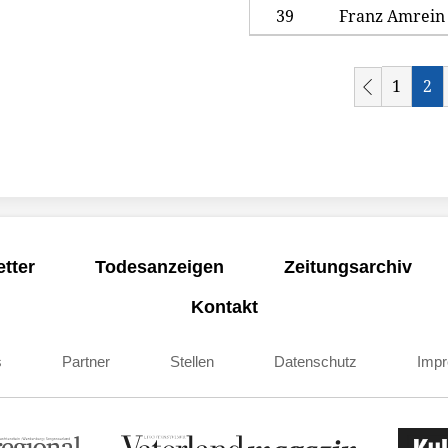
39
Franz Amrein
1
2
tter
Todesanzeigen
Zeitungsarchiv
Kontakt
s
Partner
Stellen
Datenschutz
Imp