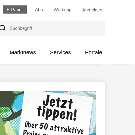
E-Paper
Abo
Werbung
Anmelden
uchbegriff
Marktnews
Services
Portale