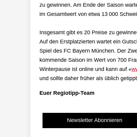
zu gewinnen. Am Ende der Saison warten
im Gesamtwert von etwa 13 000 Schwei
Insgesamt gibt es 20 Preise zu gewinn
Auf den Erstplatzierten wartet ein Guts
Spiel des FC Bayern München. Der Zweit
kommende Saison im Wert von 700 Frank
Winterpause ist online und kann auf «
ww
und sollte daher früher als üblich getip
Euer Regiotipp-Team
Newsletter Abonnieren