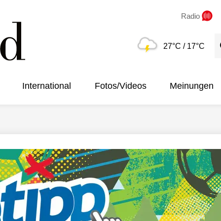
Radio
S
27°C
/ 17°C
International
Fotos/Videos
Meinungen