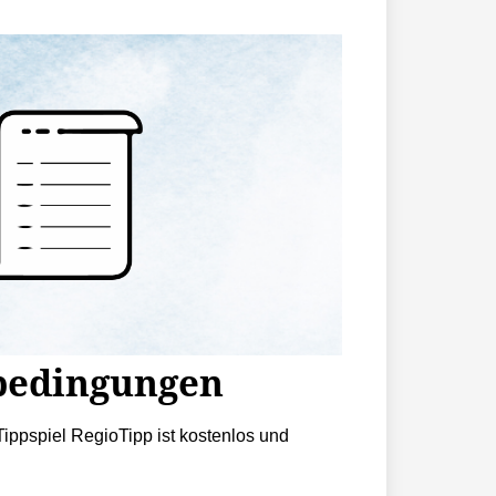
bedingungen
ippspiel RegioTipp ist kostenlos und