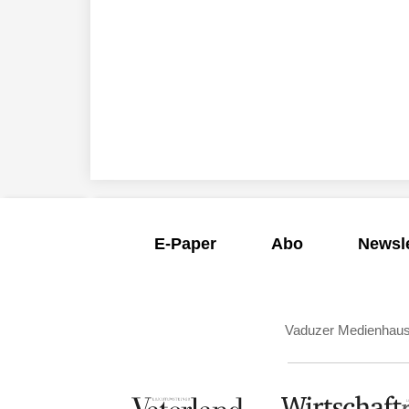
E-Paper
Abo
Newsle
Vaduzer Medienhau