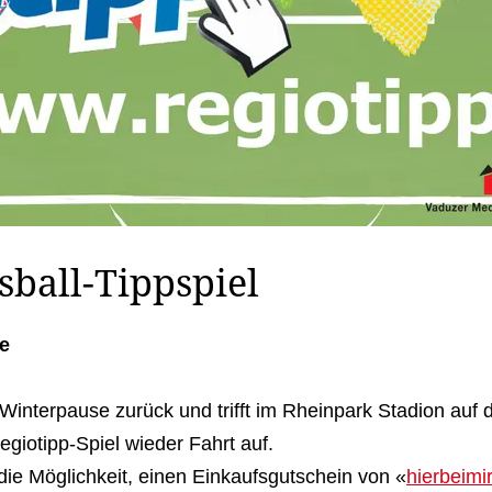
sball-Tippspiel
e
Winterpause zurück und trifft im Rheinpark Stadion auf
giotipp-Spiel wieder Fahrt auf.
e Möglichkeit, einen Einkaufsgutschein von «
hierbeimi