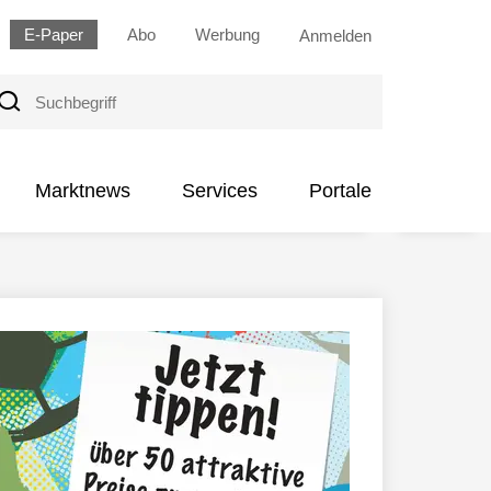
E-Paper
Abo
Werbung
Anmelden
uchbegriff
Marktnews
Services
Portale