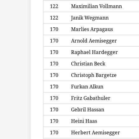
122
Maximilian Vollmann
122
Janik Wegmann
170
Marlies Arpagaus
170
Arnold Aemisegger
170
Raphael Hardegger
170
Christian Beck
170
Christoph Bargetze
170
Furkan Alkun
170
Fritz Gabathuler
170
Gebril Hassan
170
Heini Haas
170
Herbert Aemisegger