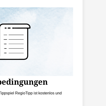
bedingungen
ippspiel RegioTipp ist kostenlos und