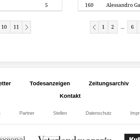
5
160
Alessandro Ga
10
11
1
2
6
...
tter
Todesanzeigen
Zeitungsarchiv
Kontakt
s
Partner
Stellen
Datenschutz
Imp