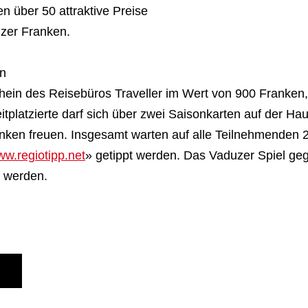
 über 50 attraktive Preise
zer Franken.
en
chein des Reisebüros Traveller im Wert von 900 Franken,
platzierte darf sich über zwei Saisonkarten auf der Hau
en freuen. Insgesamt warten auf alle Teilnehmenden 20
w.regiotipp.net
» getippt werden. Das Vaduzer Spiel gege
pt werden.