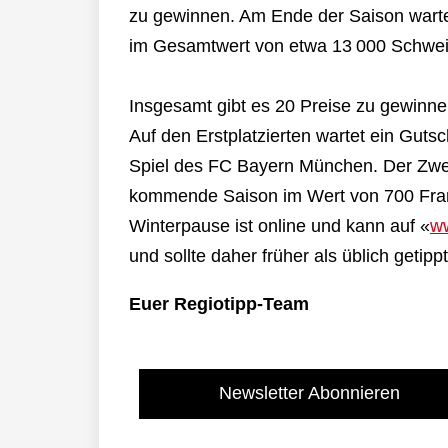
zu gewinnen. Am Ende der Saison warten
im Gesamtwert von etwa 13 000 Schwei
Insgesamt gibt es 20 Preise zu gewinn
Auf den Erstplatzierten wartet ein Guts
Spiel des FC Bayern München. Der Zweit
kommende Saison im Wert von 700 Frank
Winterpause ist online und kann auf «
ww
und sollte daher früher als üblich getip
Euer Regiotipp-Team
Newsletter Abonnieren