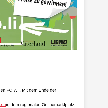
 den FC Wil. Mit dem Ende der
r.ch
», dem regionalen Onlinemarktplatz,