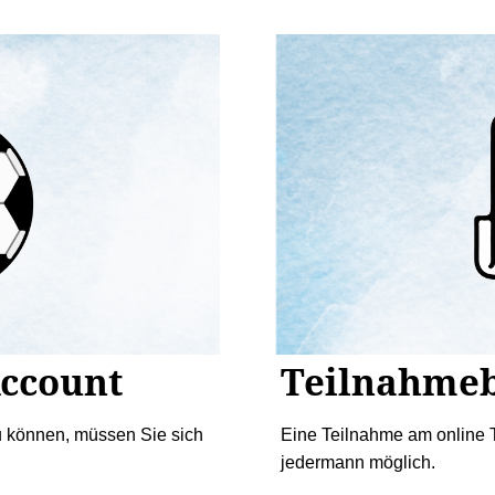
Account
Teilnahme
u können, müssen Sie sich
Eine Teilnahme am online T
jedermann möglich.