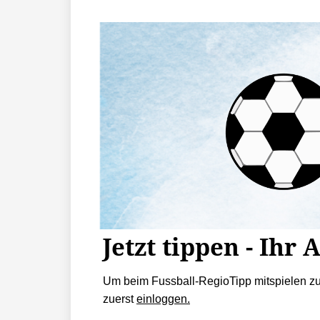
Jetzt tippen - Ihr 
Um beim Fussball-RegioTipp mitspielen z
zuerst
einloggen.