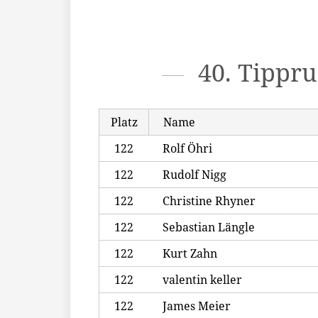
40. Tippr
Platz
Name
122
Rolf Öhri
122
Rudolf Nigg
122
Christine Rhyner
122
Sebastian Längle
122
Kurt Zahn
122
valentin keller
122
James Meier