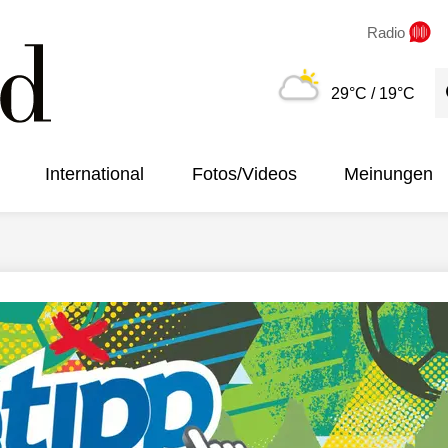
Radio
S
29°C
/ 19°C
International
Fotos/Videos
Meinungen