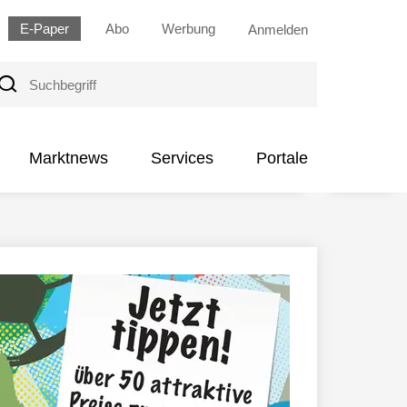
E-Paper
Abo
Werbung
Anmelden
uchbegriff
Marktnews
Services
Portale