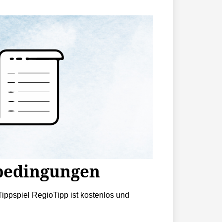
bedingungen
ippspiel RegioTipp ist kostenlos und