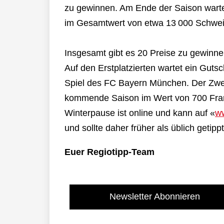
zu gewinnen. Am Ende der Saison warten
im Gesamtwert von etwa 13 000 Schwei
Insgesamt gibt es 20 Preise zu gewinn
Auf den Erstplatzierten wartet ein Guts
Spiel des FC Bayern München. Der Zweit
kommende Saison im Wert von 700 Frank
Winterpause ist online und kann auf «
ww
und sollte daher früher als üblich getip
Euer Regiotipp-Team
Newsletter Abonnieren