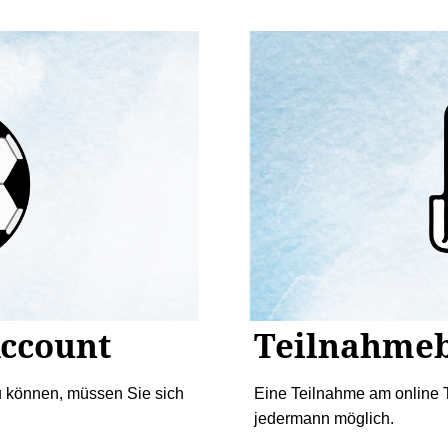
Account
Teilnahme
u können, müssen Sie sich
Eine Teilnahme am online T
jedermann möglich.