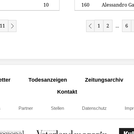
10
160
Alessandro Ga
11
1
2
6
...
tter
Todesanzeigen
Zeitungsarchiv
Kontakt
s
Partner
Stellen
Datenschutz
Imp