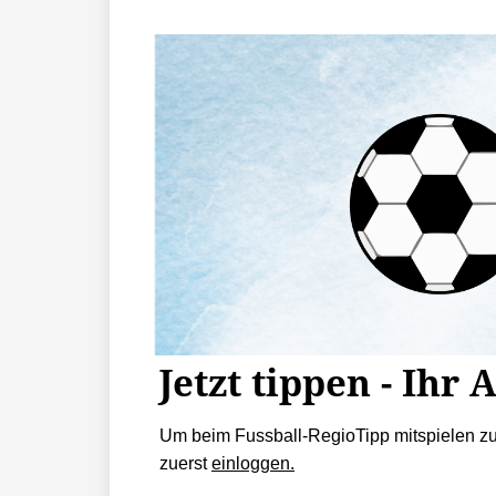
Jetzt tippen - Ihr 
Um beim Fussball-RegioTipp mitspielen z
zuerst
einloggen.