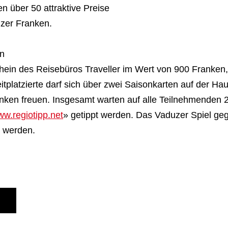
 über 50 attraktive Preise
zer Franken.
en
chein des Reisebüros Traveller im Wert von 900 Franken,
platzierte darf sich über zwei Saisonkarten auf der Hau
en freuen. Insgesamt warten auf alle Teilnehmenden 20
w.regiotipp.net
» getippt werden. Das Vaduzer Spiel gege
pt werden.