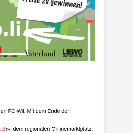
 den FC Wil. Mit dem Ende der
r.ch
», dem regionalen Onlinemarktplatz,