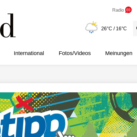
Radio
S
26°C
/ 16°C
International
Fotos/Videos
Meinungen