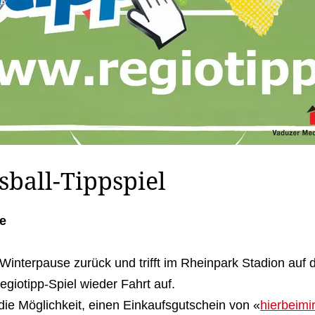
sball-Tippspiel
e
Winterpause zurück und trifft im Rheinpark Stadion auf
giotipp-Spiel wieder Fahrt auf.
e Möglichkeit, einen Einkaufsgutschein von «
hierbeimi