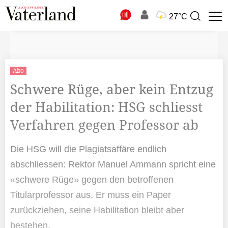
N
27°C
Suchbegriff
zur
Suche
Abo
Schwere Rüge, aber kein Entzug
der Habilitation: HSG schliesst
Verfahren gegen Professor ab
Die HSG will die Plagiatsaffäre endlich
abschliessen: Rektor Manuel Ammann spricht eine
«schwere Rüge» gegen den betroffenen
Titularprofessor aus. Er muss ein Paper
zurückziehen, seine Habilitation bleibt aber
bestehen.