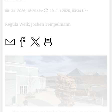
08. Juli 2026, 18:29 Uhr
19. Juli 2026, 03:34 Uhr
Regula Weik, Jochen Tempelmann