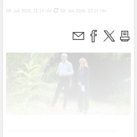
08. Juli 2026, 11:14 Uhr
08. Juli 2026, 23:21 Uhr
Die Liechtensteiner Regierung hat den Neubau der