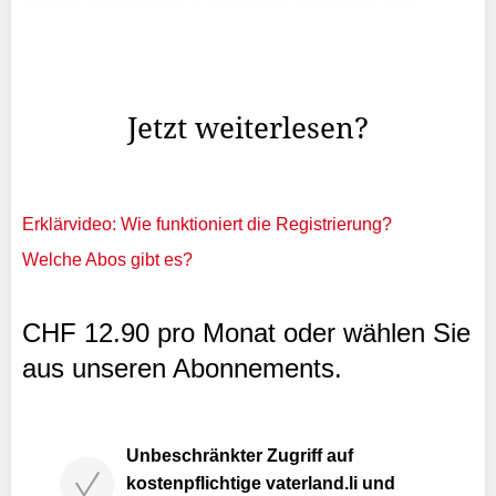
Wildtierunterführung «Forst Nord» genehmigt. Das
Bauwerk an der Feldkircher Strasse zwischen Schaan
und Nendeln kostet voraussichtlich 2,6 Millionen
Franken.
Jetzt weiterlesen?
Erklärvideo: Wie funktioniert die Registrierung?
Welche Abos gibt es?
CHF 12.90 pro Monat oder wählen Sie
aus unseren Abonnements.
Unbeschränkter Zugriff auf
kostenpflichtige vaterland.li und