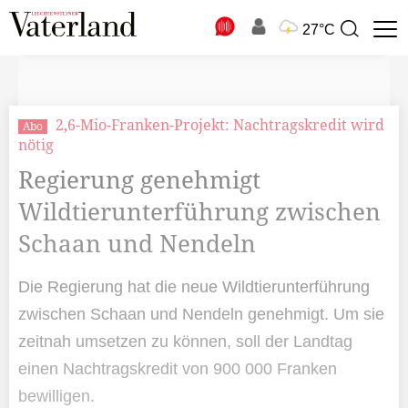
N
27°C
Suchbegriff
zur
Suche
2,6-Mio-Franken-Projekt: Nachtragskredit wird
Abo
nötig
Regierung genehmigt
Wildtierunterführung zwischen
Schaan und Nendeln
Die Regierung hat die neue Wildtierunterführung
zwischen Schaan und Nendeln genehmigt. Um sie
zeitnah umsetzen zu können, soll der Landtag
einen Nachtragskredit von 900 000 Franken
bewilligen.