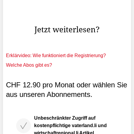
haben», sagte der 23-jährige Angeklagte unter Tränen.
Mit dem Kraftausdruck meint er Drogen wie Cannabis,
Haschisch oder Kokain.
Jetzt weiterlesen?
Erklärvideo: Wie funktioniert die Registrierung?
Welche Abos gibt es?
CHF 12.90 pro Monat oder wählen Sie
aus unseren Abonnements.
Unbeschränkter Zugriff auf
kostenpflichtige vaterland.li und
wirtschaftregional.li Artikel