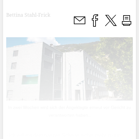
Bettina Stahl-Frick
In zwei Wochen wird sich der Angeklagte erneut vor Gericht zu
verantworten haben..
«Ich will mit dem ganzen Scheiss nichts mehr zu tun