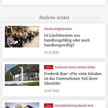
Ähnliche Artikel
Nachhaltigkeitsziele
Ist Liechtenstein nur
handlungsfähig oder auch
handlungswillig?
14.11.2025
Loslassen kann schwer fallen
Abo
Frederik Riar: «Für viele Inhaber
ist das Unternehmen Teil ihrer
Identität»
24.07.2026
Sensibilisierung dauert drei
Abo