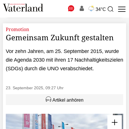
N
34°C
Suchbegriff
zur
Suche
Promotion
Gemeinsam Zukunft gestalten
Vor zehn Jahren, am 25. September 2015, wurde
die Agenda 2030 mit ihren 17 Nachhaltigkeitszielen
(SDGs) durch die UNO verabschiedet.
23. September 2025, 09:27 Uhr
Artikel anhören