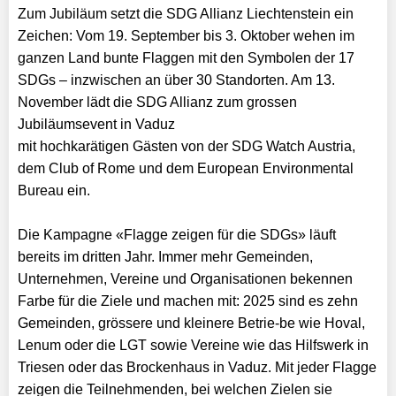
Zum Jubiläum setzt die SDG Allianz Liechtenstein ein
Zeichen: Vom 19. September bis 3. Oktober wehen im
ganzen Land bunte Flaggen mit den Symbolen der 17
SDGs – inzwischen an über 30 Standorten. Am 13.
November lädt die SDG Allianz zum grossen
Jubiläumsevent in Vaduz
mit hochkarätigen Gästen von der SDG Watch Austria,
dem Club of Rome und dem European Environmental
Bureau ein.
Die Kampagne «Flagge zeigen für die SDGs» läuft
bereits im dritten Jahr. Immer mehr Gemeinden,
Unternehmen, Vereine und Organisationen bekennen
Farbe für die Ziele und machen mit: 2025 sind es zehn
Gemeinden, grössere und kleinere Betrie-be wie Hoval,
Lenum oder die LGT sowie Vereine wie das Hilfswerk in
Triesen oder das Brockenhaus in Vaduz. Mit jeder Flagge
zeigen die Teilnehmenden, bei welchen Zielen sie