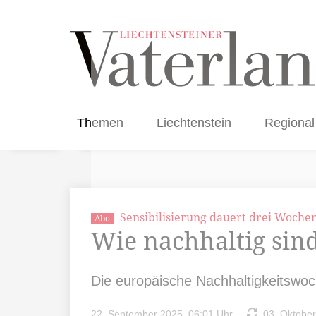
Themen
Liechtenstein
Regional
Sensibilisierung dauert drei Woche
Abo
Wie nachhaltig sin
Die europäische Nachhaltigkeitswoc
22. September 2025, 06:01 Uhr
03. Oktober