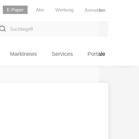
E-Paper
Abo
Werbung
Anmelden
uchbegriff
Marktnews
Services
Portale