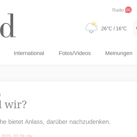
Radio
S
26°C
/ 16°C
International
Fotos/Videos
Meinungen
n
d wir?
he bietet Anlass, darüber nachzudenken.
 2025, 03:39 Uhr