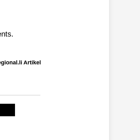
nts.
ional.li Artikel