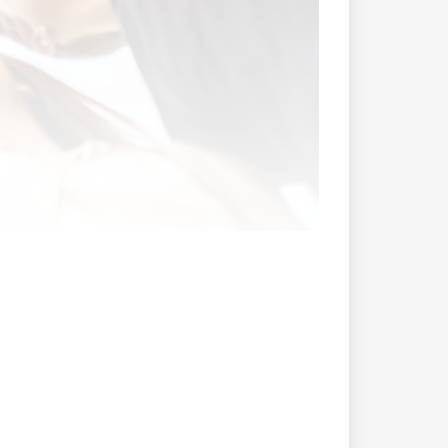
lassen. Das Wasser nicht laufen zu