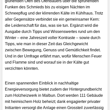
glühenden Ofen des Ofenbauers über die sprühenden
Funken des Schmieds bis zu eisigen Nächten im
Schneepflug und der klirrenden Kälte im Kühlhaus. Trotz
aller Gegensätze verbindet sie ein gemeinsamer Kern:
die Leidenschaft für das, was sie tun. Ergänzt wird die
Ausgabe durch Tipps und Wissenswertes rund um den
Winter – eine Jahreszeit voller Kontraste – sowie durch
Tipps, wie man in dieser Zeit das Gleichgewicht
zwischen Bewegung, Genuss und Gemütlichkeit findet.
Und in der Umfrage erfährt man, wofür Menschen Feuer
und Flamme sind und worauf sie in der Kälte gut
verzichten könnten.
Einen spannenden Einblick in nachhaltige
Energieversorgung bietet zudem der Hintergrundbericht
zum Holzheizwerk in Malbun. Dort werden 111 Gebäude
mit heimischem Holz beheizt; dank engagierter privater
Initianten versorgt die Anlage einen Grossteil zuverlässig