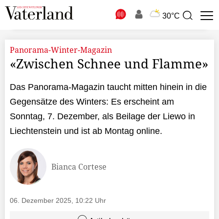
N
30°C
Suchbegriff
zur
Suche
Panorama-Winter-Magazin
«Zwischen Schnee und Flamme»
Das Panorama-Magazin taucht mitten hinein in die
Gegensätze des Winters: Es erscheint am
Sonntag, 7. Dezember, als Beilage der Liewo in
Liechtenstein und ist ab Montag online.
Bianca Cortese
06. Dezember 2025, 10:22 Uhr