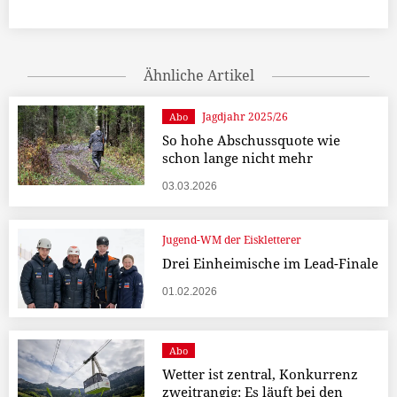
Ähnliche Artikel
Jagdjahr 2025/26
Abo
So hohe Abschussquote wie
schon lange nicht mehr
03.03.2026
Jugend-WM der Eiskletterer
Drei Einheimische im Lead-Finale
01.02.2026
Abo
Wetter ist zentral, Konkurrenz
zweitrangig: Es läuft bei den