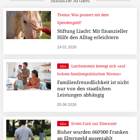
Ähnliche Artikel
Thema: Was passiert mit dem
Spendengeld?
Stiftung Liacht: Mit finanzieller
Hilfe den Alltag erleichtern
24.01.2026
Liechtenstein bewegt sich «auf
Abo
hohem familienpolitischen Niveau»
Familienfreundlichkeit ist nicht
nur von den staatlichen
Leistungen abhängig
05.06.2026
Erstes Fazit zur Elternzeit
Abo
Bisher wurden 660'000 Franken
an Elterngeld ausgezahlt