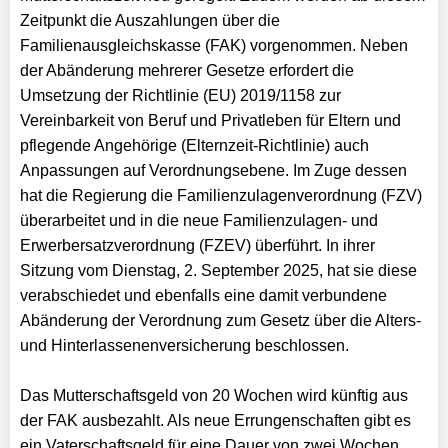
Zeitpunkt die Auszahlungen über die
Familienausgleichskasse (FAK) vorgenommen.
Neben
der Abänderung mehrerer Gesetze erfordert die
Umsetzung der Richtlinie
(EU) 2019/1158 zur
Vereinbarkeit von Beruf und Privatleben für Eltern und
pflegende Angehörige (Elternzeit-Richtlinie) auch
Anpassungen auf
Verordnungsebene. Im Zuge dessen
hat die Regierung die Familienzulagenverordnung
(FZV)
überarbeitet und in die neue Familienzulagen- und
Erwerbersatzverordnung
(FZEV) überführt. In ihrer
Sitzung vom Dienstag, 2. September 2025, hat sie
diese
verabschiedet und ebenfalls eine damit verbundene
Abänderung der
Verordnung zum Gesetz über die Alters-
und Hinterlassenenversicherung
beschlossen.
Das Mutterschaftsgeld von 20 Wochen wird künftig aus
der FAK ausbezahlt. Als
neue Errungenschaften gibt es
ein Vaterschaftsgeld für eine Dauer von zwei
Wochen.