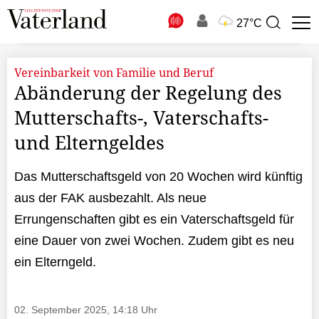
N
27°C
Suchbegriff
zur
Suche
Vereinbarkeit von Familie und Beruf
Abänderung der Regelung des
Mutterschafts-, Vaterschafts-
und Elterngeldes
Das Mutterschaftsgeld von 20 Wochen wird künftig
aus der FAK ausbezahlt. Als neue
Errungenschaften gibt es ein Vaterschaftsgeld für
eine Dauer von zwei Wochen. Zudem gibt es neu
ein Elterngeld.
02. September 2025, 14:18 Uhr