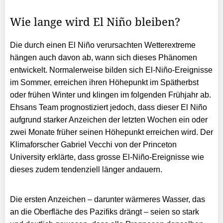
Wie lange wird El Niño bleiben?
Die durch einen El Niño verursachten Wetterextreme
hängen auch davon ab, wann sich dieses Phänomen
entwickelt. Normalerweise bilden sich El-Niño-Ereignisse
im Sommer, erreichen ihren Höhepunkt im Spätherbst
oder frühen Winter und klingen im folgenden Frühjahr ab.
Ehsans Team prognostiziert jedoch, dass dieser El Niño
aufgrund starker Anzeichen der letzten Wochen ein oder
zwei Monate früher seinen Höhepunkt erreichen wird. Der
Klimaforscher Gabriel Vecchi von der Princeton
University erklärte, dass grosse El-Niño-Ereignisse wie
dieses zudem tendenziell länger andauern.
Die ersten Anzeichen – darunter wärmeres Wasser, das
an die Oberfläche des Pazifiks drängt – seien so stark