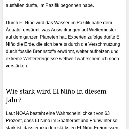
ausfallen dürfte, im Pazifik begonnen habe.
Durch El Niño wird das Wasser im Pazifik nahe dem
Äquator erwärmt, was Auswirkungen auf Wettermuster
auf dem ganzen Planeten hat. Experten zufolge dürfte El
Niño die Erde, die sich bereits durch die Verschmutzung
durch fossile Brennstoffe erwärmt, weiter aufheizen und
extreme Wetterereignisse weltweit wahrscheinlich noch
verstärken.
Wie stark wird El Niño in diesem
Jahr?
Laut NOAA besteht eine Wahrscheinlichkeit von 63
Prozent, dass El Niño im Spätherbst und Frühwinter so
stark ist, dass er «zu den stärksten El-Niño-Ereignissen