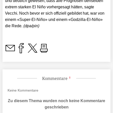
und deutlich gewesen, dass alle Prognosen denselben
extrem starken El Niño vorhergesagt hätten, sagte
Vecchi. Noch bevor er sich offiziell gebildet hat, war von
einem «Super-El-Niño» und einem «Godzilla-El-Niño»
die Rede.
(dpa/pin)
Kommentare
Keine
Kommentare
Zu diesem Thema wurden noch keine Kommentare
geschrieben