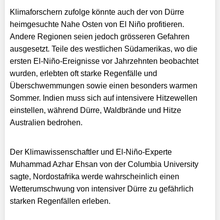
Klimaforschern zufolge könnte auch der von Dürre
heimgesuchte Nahe Osten von El Niño profitieren.
Andere Regionen seien jedoch grösseren Gefahren
ausgesetzt. Teile des westlichen Südamerikas, wo die
ersten El-Niño-Ereignisse vor Jahrzehnten beobachtet
wurden, erlebten oft starke Regenfälle und
Überschwemmungen sowie einen besonders warmen
Sommer. Indien muss sich auf intensivere Hitzewellen
einstellen, während Dürre, Waldbrände und Hitze
Australien bedrohen.
Der Klimawissenschaftler und El-Niño-Experte
Muhammad Azhar Ehsan von der Columbia University
sagte, Nordostafrika werde wahrscheinlich einen
Wetterumschwung von intensiver Dürre zu gefährlich
starken Regenfällen erleben.