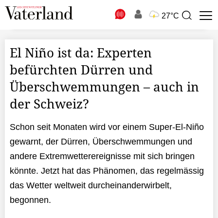
N
27°C
Suchbegriff
zur
Suche
El Niño ist da: Experten
befürchten Dürren und
Überschwemmungen – auch in
der Schweiz?
Schon seit Monaten wird vor einem Super-El-Niño
gewarnt, der Dürren, Überschwemmungen und
andere Extremwetterereignisse mit sich bringen
könnte. Jetzt hat das Phänomen, das regelmässig
das Wetter weltweit durcheinanderwirbelt,
begonnen.