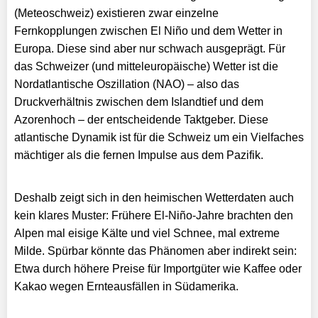
(Meteoschweiz) existieren zwar einzelne
Fernkopplungen zwischen El Niño und dem Wetter in
Europa. Diese sind aber nur schwach ausgeprägt. Für
das Schweizer (und mitteleuropäische) Wetter ist die
Nordatlantische Oszillation (NAO) – also das
Druckverhältnis zwischen dem Islandtief und dem
Azorenhoch – der entscheidende Taktgeber. Diese
atlantische Dynamik ist für die Schweiz um ein Vielfaches
mächtiger als die fernen Impulse aus dem Pazifik.
Deshalb zeigt sich in den heimischen Wetterdaten auch
kein klares Muster: Frühere El-Niño-Jahre brachten den
Alpen mal eisige Kälte und viel Schnee, mal extreme
Milde. Spürbar könnte das Phänomen aber indirekt sein:
Etwa durch höhere Preise für Importgüter wie Kaffee oder
Kakao wegen Ernteausfällen in Südamerika.