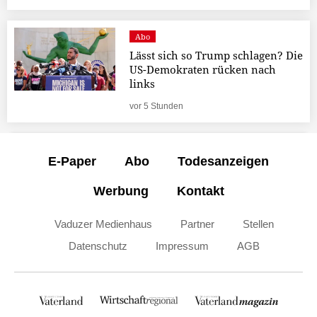
Abo
Lässt sich so Trump schlagen? Die
US-Demokraten rücken nach
links
vor 5 Stunden
E-Paper
Abo
Todesanzeigen
Werbung
Kontakt
Vaduzer Medienhaus
Partner
Stellen
Datenschutz
Impressum
AGB