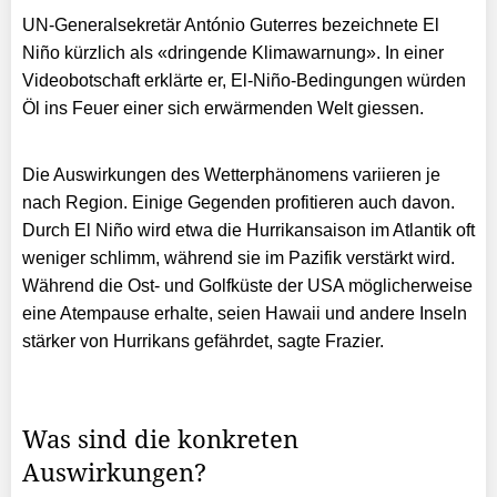
UN-Generalsekretär António Guterres bezeichnete El
Niño kürzlich als «dringende Klimawarnung». In einer
Videobotschaft erklärte er, El-Niño-Bedingungen würden
Öl ins Feuer einer sich erwärmenden Welt giessen.
Die Auswirkungen des Wetterphänomens variieren je
nach Region. Einige Gegenden profitieren auch davon.
Durch El Niño wird etwa die Hurrikansaison im Atlantik oft
weniger schlimm, während sie im Pazifik verstärkt wird.
Während die Ost- und Golfküste der USA möglicherweise
eine Atempause erhalte, seien Hawaii und andere Inseln
stärker von Hurrikans gefährdet, sagte Frazier.
Was sind die konkreten
Auswirkungen?