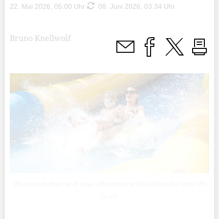
22. Mai 2026, 05:00 Uhr
08. Juni 2026, 03:34 Uhr
Bruno Knellwolf
Wasserrutschen sind eine willkommene Abkühlung bei über 30
Grad.