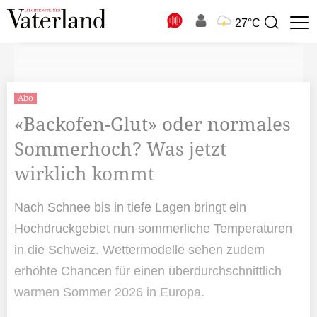
N
27°C
Suchbegriff
zur
Suche
Abo
«Backofen-Glut» oder normales
Sommerhoch? Was jetzt
wirklich kommt
Nach Schnee bis in tiefe Lagen bringt ein
Hochdruckgebiet nun sommerliche Temperaturen
in die Schweiz. Wettermodelle sehen zudem
erhöhte Chancen für einen überdurchschnittlich
warmen Sommer 2026 in Europa.