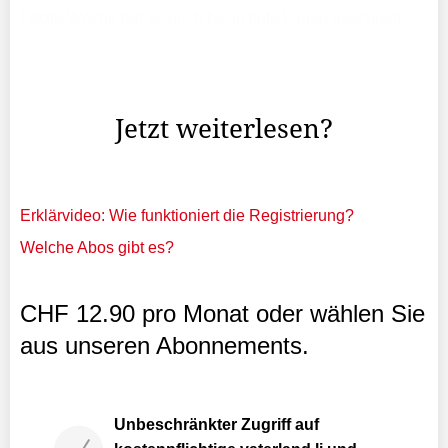
Letzte Woche hat es noch bis in tiefe Lagen geschneit.
Doch nun kommt der Sommer. Nicht nur das: Deutsche
Medien sind in Aufruhr und warnen vor «einem
Hitzesommer», vor einer «Backofen-Glut».
Jetzt weiterlesen?
Erklärvideo: Wie funktioniert die Registrierung?
Welche Abos gibt es?
CHF 12.90 pro Monat oder wählen Sie
aus unseren Abonnements.
Unbeschränkter Zugriff auf