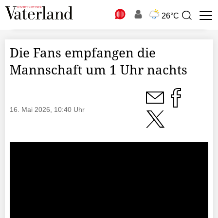
N
26°C
Suchbegriff
zur
Suche
Die Fans empfangen die
Mannschaft um 1 Uhr nachts
16. Mai 2026, 10:40 Uhr