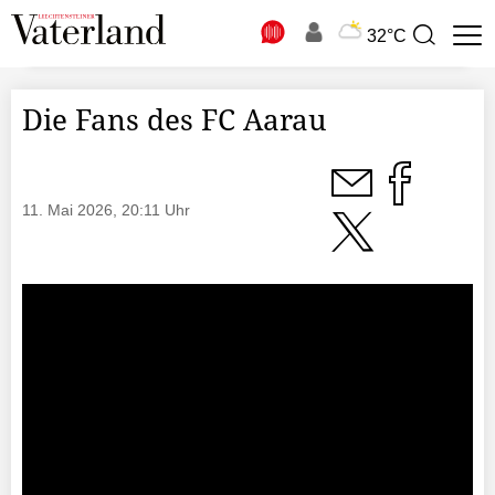
N
32°C
Suchbegriff
zur
Suche
Die Fans des FC Aarau
11. Mai 2026, 20:11 Uhr