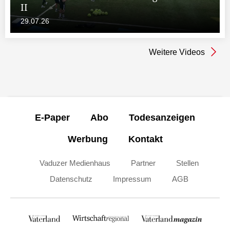
II
29.07.26
Weitere Videos
E-Paper
Abo
Todesanzeigen
Werbung
Kontakt
Vaduzer Medienhaus
Partner
Stellen
Datenschutz
Impressum
AGB