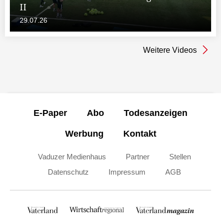
II
29.07.26
Weitere Videos
E-Paper
Abo
Todesanzeigen
Werbung
Kontakt
Vaduzer Medienhaus
Partner
Stellen
Datenschutz
Impressum
AGB