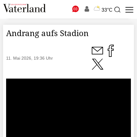
N
33°C
Suchbegriff
zur
Suche
Andrang aufs Stadion
11. Mai 2026, 19:36 Uhr