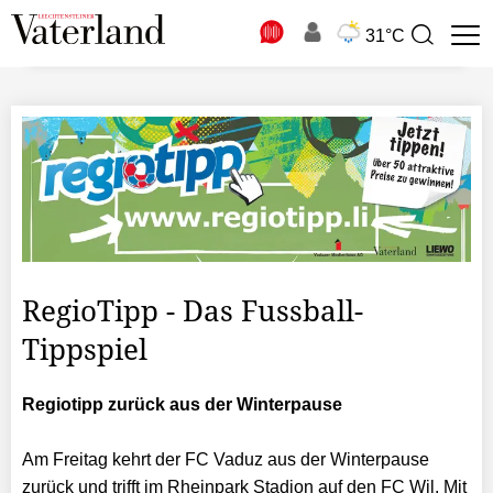
N
31°C
Suchbegriff
zur
Suche
RegioTipp - Das Fussball-
Tippspiel
Regiotipp zurück aus der Winterpause
Am Freitag kehrt der FC Vaduz aus der Winterpause
zurück und trifft im Rheinpark Stadion auf den FC Wil. Mit