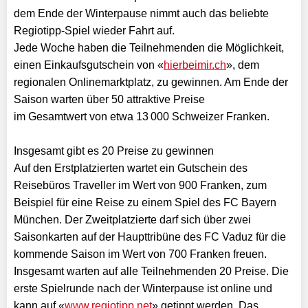
dem Ende der Winterpause nimmt auch das beliebte
Regiotipp-Spiel wieder Fahrt auf.
Jede Woche haben die Teilnehmenden die Möglichkeit,
einen Einkaufsgutschein von «
hierbeimir.ch
», dem
regionalen Onlinemarktplatz, zu gewinnen. Am Ende der
Saison warten über 50 attraktive Preise
im Gesamtwert von etwa 13 000 Schweizer Franken.
Insgesamt gibt es 20 Preise zu gewinnen
Auf den Erstplatzierten wartet ein Gutschein des
Reisebüros Traveller im Wert von 900 Franken, zum
Beispiel für eine Reise zu einem Spiel des FC Bayern
München. Der Zweitplatzierte darf sich über zwei
Saisonkarten auf der Haupttribüne des FC Vaduz für die
kommende Saison im Wert von 700 Franken freuen.
Insgesamt warten auf alle Teilnehmenden 20 Preise. Die
erste Spielrunde nach der Winterpause ist online und
kann auf «
www.regiotipp.net
» getippt werden. Das