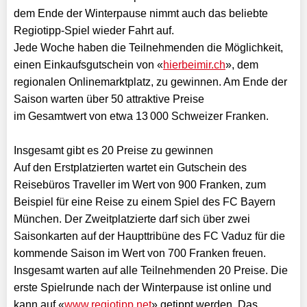
dem Ende der Winterpause nimmt auch das beliebte
Regiotipp-Spiel wieder Fahrt auf.
Jede Woche haben die Teilnehmenden die Möglichkeit,
einen Einkaufsgutschein von «
hierbeimir.ch
», dem
regionalen Onlinemarktplatz, zu gewinnen. Am Ende der
Saison warten über 50 attraktive Preise
im Gesamtwert von etwa 13 000 Schweizer Franken.
Insgesamt gibt es 20 Preise zu gewinnen
Auf den Erstplatzierten wartet ein Gutschein des
Reisebüros Traveller im Wert von 900 Franken, zum
Beispiel für eine Reise zu einem Spiel des FC Bayern
München. Der Zweitplatzierte darf sich über zwei
Saisonkarten auf der Haupttribüne des FC Vaduz für die
kommende Saison im Wert von 700 Franken freuen.
Insgesamt warten auf alle Teilnehmenden 20 Preise. Die
erste Spielrunde nach der Winterpause ist online und
kann auf «
www.regiotipp.net
» getippt werden. Das