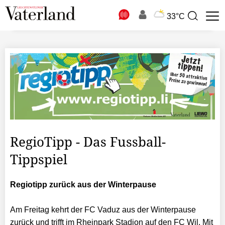
N
33°C
Suchbegriff
zur
Suche
RegioTipp - Das Fussball-
Tippspiel
Regiotipp zurück aus der Winterpause
Am Freitag kehrt der FC Vaduz aus der Winterpause
zurück und trifft im Rheinpark Stadion auf den FC Wil. Mit