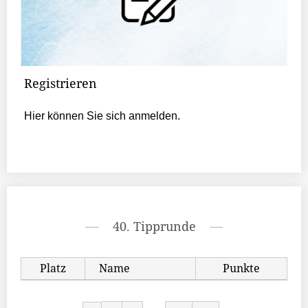
Registrieren
Hier können Sie sich anmelden.
40. Tipprunde
Platz
Name
Punkte