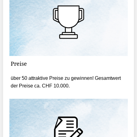
Preise
über 50 attraktive Preise zu gewinnen! Gesamtwert
der Preise ca. CHF 10.000.