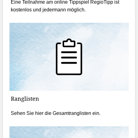
Eine Teilnahme am online Tippspiel RegioTipp ist
kostenlos und jedermann möglich.
Ranglisten
Sehen Sie hier die Gesamtranglisten ein.