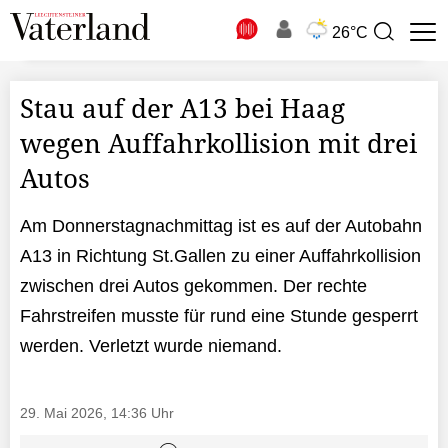
N
26°C
Suchbegriff
zur
Suche
Stau auf der A13 bei Haag
wegen Auffahrkollision mit drei
Autos
Am Donnerstagnachmittag ist es auf der Autobahn
A13 in Richtung St.Gallen zu einer Auffahrkollision
zwischen drei Autos gekommen. Der rechte
Fahrstreifen musste für rund eine Stunde gesperrt
werden. Verletzt wurde niemand.
29. Mai 2026, 14:36 Uhr