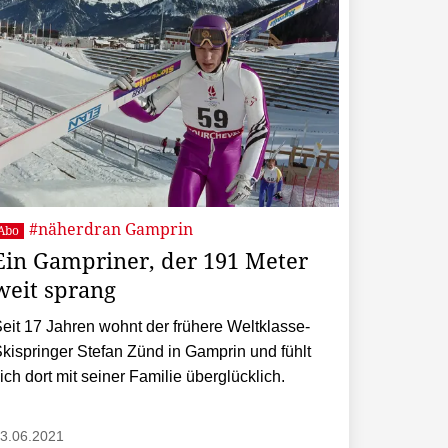
#näherdran Gamprin
Abo
Ein Gampriner, der 191 Meter
weit sprang
eit 17 Jahren wohnt der frühere Weltklasse-
kispringer Stefan Zünd in Gamprin und fühlt
ich dort mit seiner Familie überglücklich.
3.06.2021