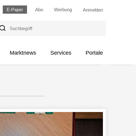
E-Paper
Abo
Werbung
Anmelden
uchbegriff
Marktnews
Services
Portale