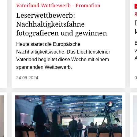
Vaterland-Wettbewerb – Promotion
Leserwettbewerb:
Nachhaltigkeitsfahne
fotografieren und gewinnen
B
Heute startet die Europäische
w
Nachhaltigkeitswoche. Das Liechtensteiner
A
Vaterland begleitet diese Woche mit einem
spannenden Wettbewerb.
24.09.2024
0