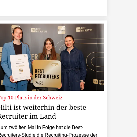
op-10-Platz in der Schweiz
Hilti ist weiterhin der beste
Recruiter im Land
um zwölften Mal in Folge hat die Best-
ecruiters-Studie die Recruiting-Prozesse der