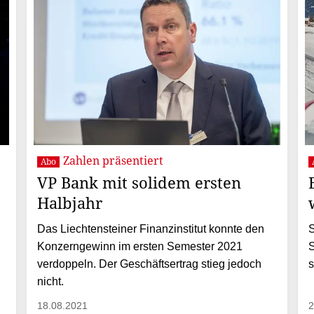
Zahlen präsentiert
Abo
VP Bank mit solidem ersten
Halbjahr
Das Liechtensteiner Finanzinstitut konnte den
S
Konzerngewinn im ersten Semester 2021
S
verdoppeln. Der Geschäftsertrag stieg jedoch
s
nicht.
18.08.2021
2