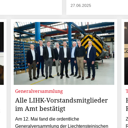
27.06.2025
Generalversammlung
T
Alle LIHK-Vorstandsmitglieder
im Amt bestätigt
Am 12. Mai fand die ordentliche
Z
Generalversammlung der Liechtensteinischen
R