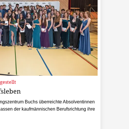
gestellt
fsleben
ungszentrum Buchs überreichte Absolventinnen
lassen der kaufmännischen Berufsrichtung ihre