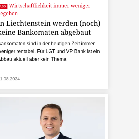
Wirtschaftlichkeit immer weniger
Abo
gegeben
In Liechtenstein werden (noch)
keine Bankomaten abgebaut
ankomaten sind in der heutigen Zeit immer
eniger rentabel. Für LGT und VP Bank ist ein
bbau aktuell aber kein Thema.
1.08.2024