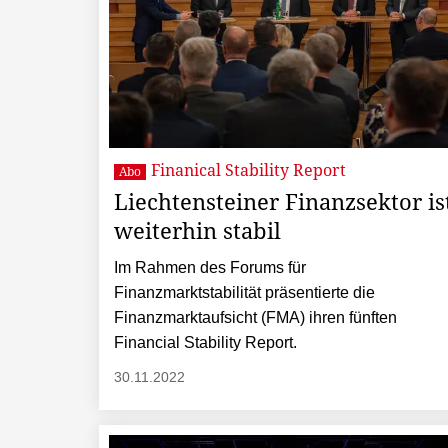
Finanical Stability Report
Abo
Liechtensteiner Finanzsektor is
weiterhin stabil
Im Rahmen des Forums für
Finanzmarktstabilität präsentierte die
Finanzmarktaufsicht (FMA) ihren fünften
Financial Stability Report.
30.11.2022