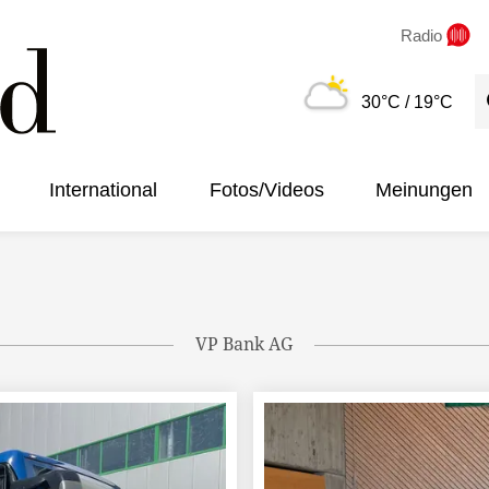
Radio
S
30°C
/ 19°C
International
Fotos/Videos
Meinungen
VP Bank AG