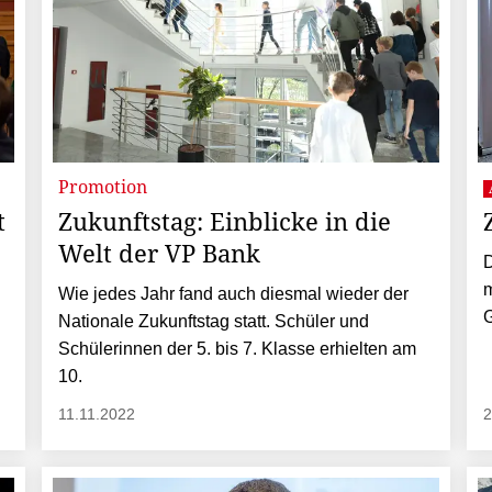
Promotion
t
Zukunftstag: Einblicke in die
Welt der VP Bank
D
m
Wie jedes Jahr fand auch ­diesmal wieder der
G
Nationale Zukunftstag statt. Schüler und
Schülerinnen der 5. bis 7. Klasse erhielten am
10.
11.11.2022
2