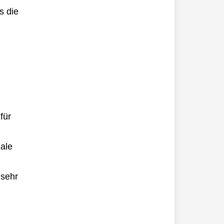
s die
für
ale
 sehr