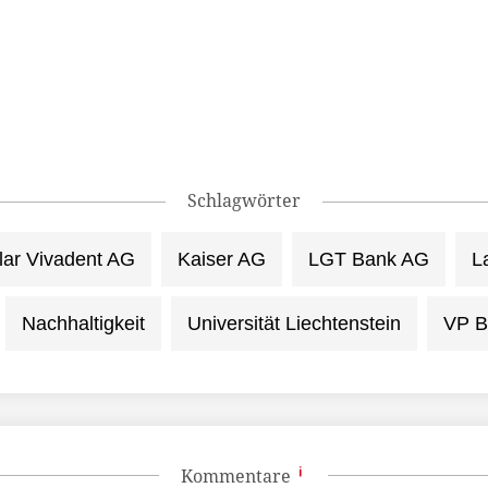
Schlagwörter
lar Vivadent AG
Kaiser AG
LGT Bank AG
L
Nachhaltigkeit
Universität Liechtenstein
VP B
Kommentare