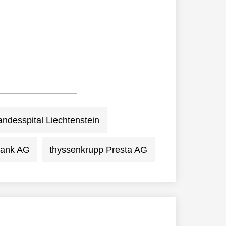
andesspital Liechtenstein
ank AG
thyssenkrupp Presta AG