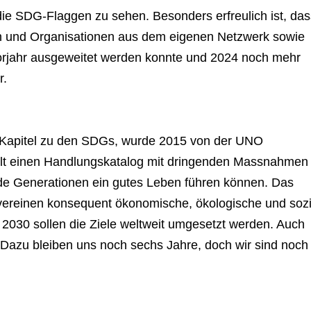
e SDG-Flaggen zu sehen. Besonders erfreulich ist, das
n und Organisationen aus dem eigenen Netzwerk sowie
jahr ausgeweitet werden konnte und 2024 noch mehr
r.
 Kapitel zu den SDGs, wurde 2015 von der UNO
lt einen Handlungskatalog mit dringenden Massnahmen 
e Generationen ein gutes Leben führen können. Das
ereinen konsequent ökonomische, ökologische und sozi
s 2030 sollen die Ziele weltweit umgesetzt werden. Auch
t. Dazu bleiben uns noch sechs Jahre, doch wir sind noch