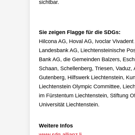
sichtbar.
Sie zeigen Flagge für die SDGs:
Hilcona AG, Hoval AG, Ivoclar Vivaden
Landesbank AG, Liechtensteinische Pos
Bank AG, die Gemeinden Balzers, Esch
Schaan, Schellenberg, Triesen, Vaduz, A
Gutenberg, Hilfswerk Liechtenstein, Kun
Liechtenstein Olympic Committee, Liech
im Fürstentum Liechtenstein, Stiftung Of
Universität Liechtenstein.
Weitere Infos
www.sdg-allianz.li