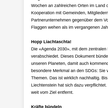
Wochen an zahlreichen Orten im Land di
Kooperation mit Gemeinden, Mitglieder
Partnerunternehmen gegenüber dem Vor
Flaggen wehen als im vergangenen Jah
Hopp Liachtaschta!
Die «Agenda 2030», mit dem zentralen
verabschiedet. Dieses Dokument bünde
unseren Planeten, damit auch kommend
besondere Merkmal an den SDGs: Sie v
Themen. Das ist wirklich nachhaltig. Bi
Liechtenstein hat sich dazu verpflichte
weit vom Ziel entfernt.
Kräfte bündeln