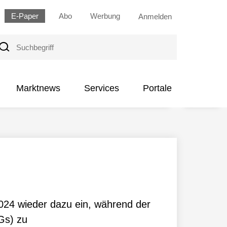
E-Paper
Abo
Werbung
Anmelden
uchbegriff
Marktnews
Services
Portale
024 wieder dazu ein, während der
Gs) zu