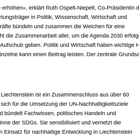
e erhöhen», erklärt Ruth Ospelt-Niepelt, Co-Präsidentin 
rtungsträger in Politik, Wissenschaft, Wirtschaft und
Kräfte bündeln und zusammen die Weichen für eine
cht die Zusammenarbeit aller, um die Agenda 2030 erfolg
Aufschub geben. Politik und Wirtschaft haben wichtige 
inzelne kann einen Beitrag leisten. Der zentrale Grunds
 Liechtenstein ist ein Zusammenschluss aus über 60
 sich für die Umsetzung der UN-Nachhaltigkeitsziele
und bündelt Fachwissen, politisches Handeln und
nne der SDGs. Sie sensibilisiert und vernetzt die
en Einsatz für nachhaltige Entwicklung in Liechtenstein