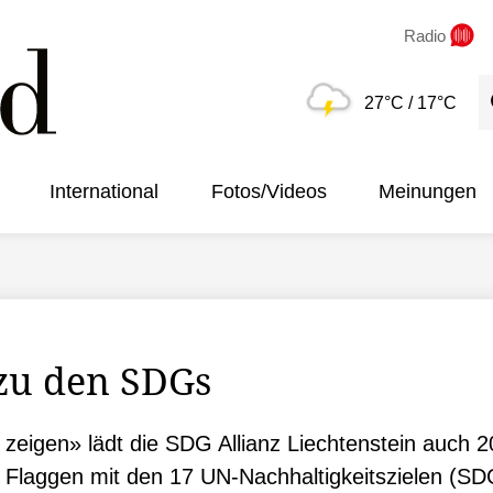
Radio
S
27°C
/ 17°C
International
Fotos/Videos
Meinungen
zu den SDGs
igen» lädt die SDG Allianz Liechtenstein auch 2
 Flaggen mit den 17 UN-Nachhaltigkeitszielen (SD