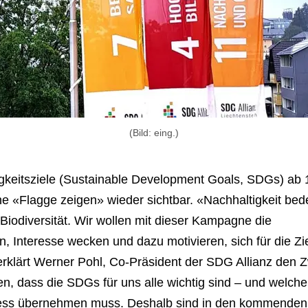
(Bild: eing.)
gkeitsziele (Sustainable Development Goals, SDGs) ab 
e «Flagge zeigen» wieder sichtbar. «Nachhaltigkeit bed
Biodiversität. Wir wollen mit dieser Kampagne die
, Interesse wecken und dazu motivieren, sich für die Zi
erklärt Werner Pohl, Co-Präsident der SDG Allianz den 
, dass die SDGs für uns alle wichtig sind – und welche
zess übernehmen muss. Deshalb sind in den kommenden