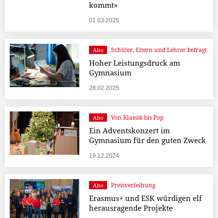
kommt»
01.03.2025
Schüler, Eltern und Lehrer befragt
Abo
Hoher Leistungsdruck am
Gymnasium
28.02.2025
Von Klassik bis Pop
Abo
Ein Adventskonzert im
Gymnasium für den guten Zweck
19.12.2024
Preisverleihung
Abo
Erasmus+ und ESK würdigen elf
herausragende Projekte