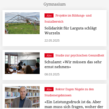
Gymnasium
Projekte im Bildungs- und
Abo
Sozialbereich
Solidarität für Larguta schlägt
Wurzeln
22.05.2025
Studie zur psychischen Gesundheit
Abo
Schulamt: «Wir müssen das sehr
ernst nehmen»
08.03.2025
Rektor Eugen Nägele zu den
Abo
Studienergebnissen
«Ein Leistungsdruck ist da. Aber
man muss sich fragen, woher der