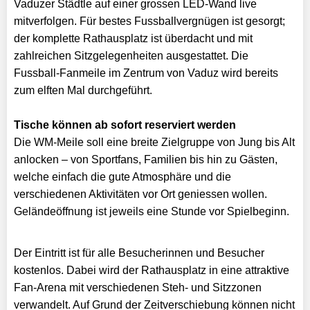
Vaduzer Städtle auf einer grossen LED-Wand live
mitverfolgen. Für bestes Fussballvergnügen ist gesorgt;
der komplette Rathausplatz ist überdacht und mit
zahlreichen Sitzgelegenheiten ausgestattet. Die
Fussball-Fanmeile im Zentrum von Vaduz wird bereits
zum elften Mal durchgeführt.
Tische können ab sofort reserviert werden
Die WM-Meile soll eine breite Zielgruppe von Jung bis Alt
anlocken – von Sportfans, Familien bis hin zu Gästen,
welche einfach die gute Atmosphäre und die
verschiedenen Aktivitäten vor Ort geniessen wollen.
Geländeöffnung ist jeweils eine Stunde vor Spielbeginn.
Der Eintritt ist für alle Besucherinnen und Besucher
kostenlos. Dabei wird der Rathausplatz in eine attraktive
Fan-Arena mit verschiedenen Steh- und Sitzzonen
verwandelt. Auf Grund der Zeitverschiebung können nicht