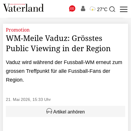
N
27°C
Suchbegriff
zur
Suche
Promotion
WM-Meile Vaduz: Grösstes
Public Viewing in der Region
Vaduz wird während der Fussball-WM erneut zum
grossen Treffpunkt für alle Fussball-Fans der
Region.
21. Mai 2026, 15:33 Uhr
Artikel anhören