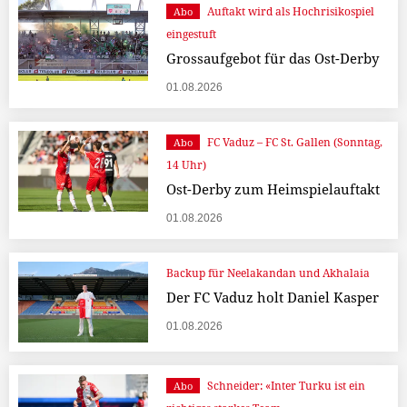
Auftakt wird als Hochrisikospiel
Abo
eingestuft
Grossaufgebot für das Ost-Derby
01.08.2026
FC Vaduz – FC St. Gallen (Sonntag,
Abo
14 Uhr)
Ost-Derby zum Heimspielauftakt
01.08.2026
Backup für Neelakandan und Akhalaia
Der FC Vaduz holt Daniel Kasper
01.08.2026
Schneider: «Inter Turku ist ein
Abo