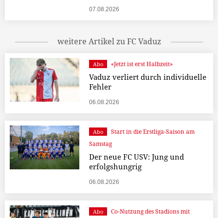
07.08.2026
weitere Artikel zu FC Vaduz
«Jetzt ist erst Halbzeit»
Abo
Vaduz verliert durch individuelle
Fehler
06.08.2026
Start in die Erstliga-Saison am
Abo
Samstag
Der neue FC USV: Jung und
erfolgshungrig
06.08.2026
Co-Nutzung des Stadions mit
Abo