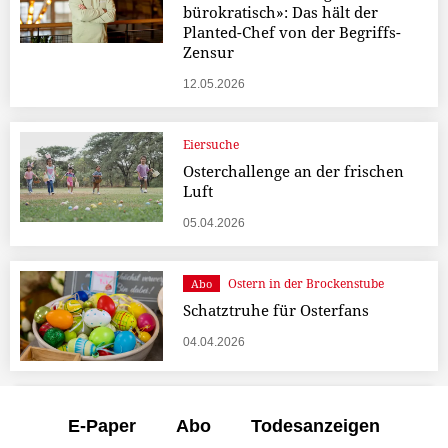
bürokratisch»: Das hält der
Planted-Chef von der Begriffs-
Zensur
12.05.2026
Eiersuche
Osterchallenge an der frischen
Luft
05.04.2026
Ostern in der Brockenstube
Abo
Schatztruhe für Osterfans
04.04.2026
E-Paper
Abo
Todesanzeigen