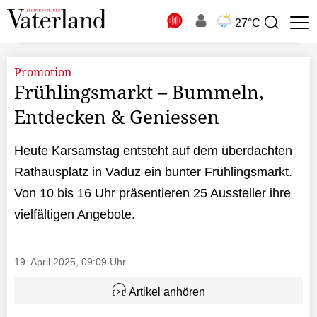
N
27°C
Suchbegriff
zur
Suche
Promotion
Frühlingsmarkt – Bummeln,
Entdecken & Geniessen
Heute Karsamstag entsteht auf dem überdachten
Rathausplatz in Vaduz ein bunter Frühlingsmarkt.
Von 10 bis 16 Uhr präsentieren 25 Aussteller ihre
vielfältigen Angebote.
19. April 2025, 09:09 Uhr
Artikel anhören