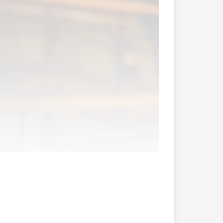
n Gesellschaften in den westlichen