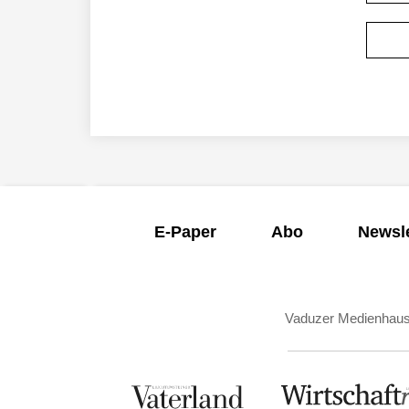
E-Paper
Abo
Newsle
Vaduzer Medienhau