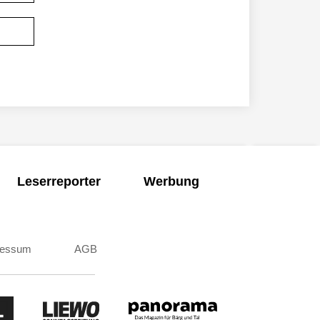
Leserreporter
Werbung
ressum
AGB