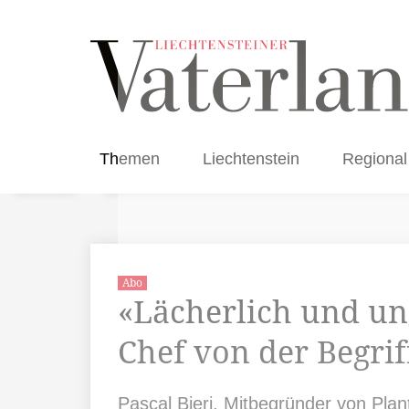
Themen
Liechtenstein
Regional
Abo
«Lächerlich und ung
Chef von der Begrif
Pascal Bieri, Mitbegründer von Plan