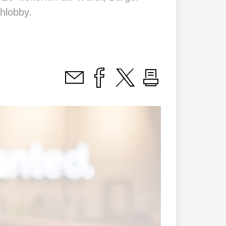
chlobby.