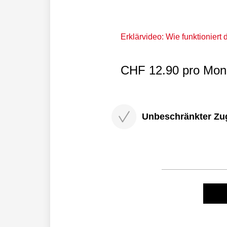
Erklärvideo: Wie funktioniert
CHF 12.90 pro Mona
Unbeschränkter Zugri