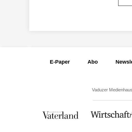
E-Paper
Abo
Newsle
Vaduzer Medienhau