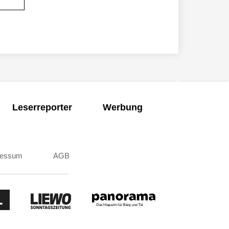
Leserreporter
Werbung
ressum
AGB