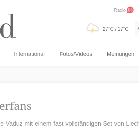
Radio
S
27°C
/ 17°C
International
Fotos/Videos
Meinungen
terfans
e Vaduz mit einem fast vollständigen Set von Liech