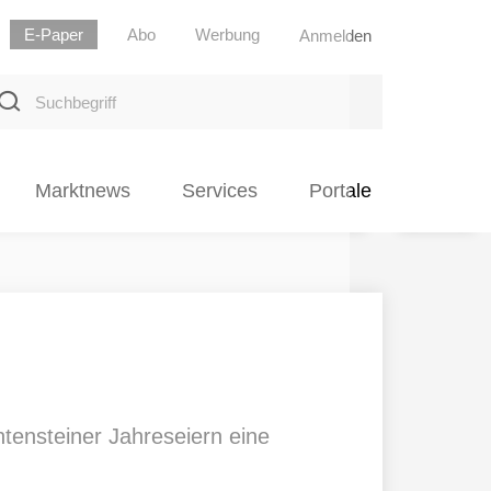
E-Paper
Abo
Werbung
Anmelden
uchbegriff
Marktnews
Services
Portale
tensteiner Jahreseiern eine