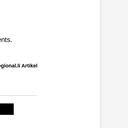
nts.
ional.li Artikel