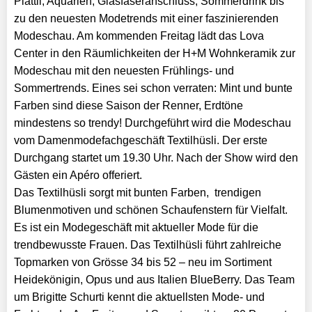
Plättli, Aquarien, Glasfaseranschluss, Sommerdrink bis
zu den neuesten Modetrends mit einer faszinierenden
Modeschau. Am kommenden Freitag lädt das Lova
Center in den Räumlichkeiten der H+M Wohnkeramik zur
Modeschau mit den neuesten Frühlings- und
Sommertrends. Eines sei schon verraten: Mint und bunte
Farben sind diese Saison der Renner, Erdtöne
mindestens so trendy! Durchgeführt wird die Modeschau
vom Damenmodefachgeschäft Textilhüsli. Der erste
Durchgang startet um 19.30 Uhr. Nach der Show wird den
Gästen ein Apéro offeriert.
Das Textilhüsli sorgt mit bunten Farben, trendigen
Blumenmotiven und schönen Schaufenstern für Vielfalt.
Es ist ein Modegeschäft mit aktueller Mode für die
trendbewusste Frauen. Das Textilhüsli führt zahlreiche
Topmarken von Grösse 34 bis 52 – neu im Sortiment
Heidekönigin, Opus und aus Italien BlueBerry. Das Team
um Brigitte Schurti kennt die aktuellsten Mode- und