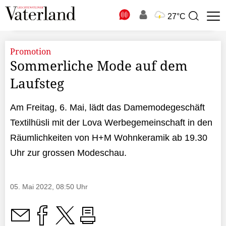
N
27°C
Suchbegriff
zur
Suche
Promotion
Sommerliche Mode auf dem
Laufsteg
Am Freitag, 6. Mai, lädt das Damemodegeschäft
Textilhüsli mit der Lova Werbegemeinschaft in den
Räumlichkeiten von H+M Wohnkeramik ab 19.30
Uhr zur grossen Modeschau.
05. Mai 2022, 08:50 Uhr