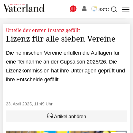
N
33°C
Suchbegriff
zur
Suche
Urteile der ersten Instanz gefällt
Lizenz für alle sieben Vereine
Die heimischen Vereine erfüllen die Auflagen für
eine Teilnahme an der Cupsaison 2025/26. Die
Lizenzkommission hat ihre Unterlagen geprüft und
ihre Entscheide gefällt.
23. April 2025, 11:49 Uhr
Artikel anhören