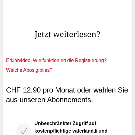
Bürgergenossenschaften im Land: Der Staatsgerichtshof
(StGH) hat in einem jahrelangen Rechtsstreit zwischen
einem Landwirt und der Bürgergenossenschaft Balzers
ein ...
Jetzt weiterlesen?
Erklärvideo: Wie funktioniert die Registrierung?
Welche Abos gibt es?
CHF 12.90 pro Monat oder wählen Sie
aus unseren Abonnements.
Unbeschränkter Zugriff auf
kostenpflichtige vaterland.li und