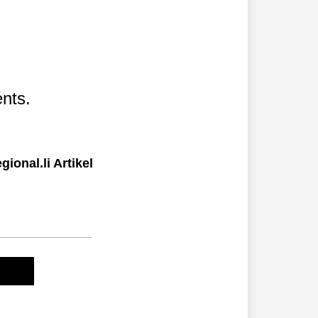
nts.
ional.li Artikel