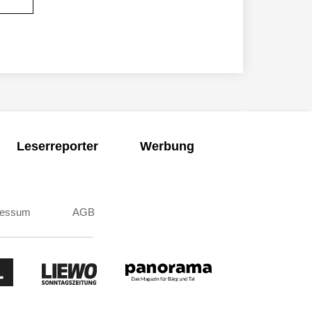
Leserreporter
Werbung
ressum
AGB