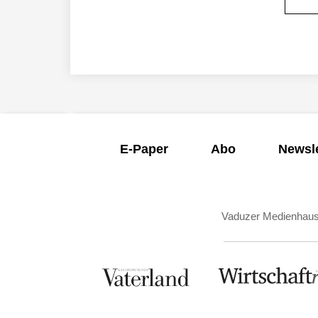
E-Paper
Abo
Newsle
Vaduzer Medienhau