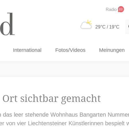
Radio
S
29°C
/ 19°C
International
Fotos/Videos
Meinungen
 Ort sichtbar gemacht
ich das leer stehende Wohnhaus Bangarten Nummer
von vier Liechtensteiner Künstlerinnen bespielt w