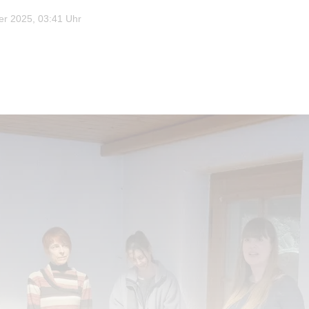
r 2025, 03:41 Uhr