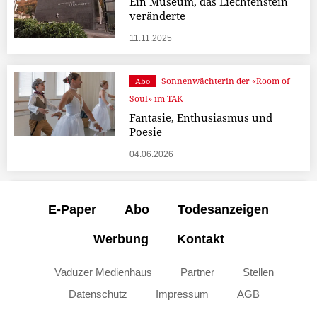
Ein Museum, das Liechtenstein
veränderte
11.11.2025
Sonnenwächterin der «Room of
Abo
Soul» im TAK
Fantasie, Enthusiasmus und
Poesie
04.06.2026
E-Paper
Abo
Todesanzeigen
Werbung
Kontakt
Vaduzer Medienhaus
Partner
Stellen
Datenschutz
Impressum
AGB