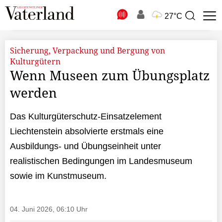
N
27°C
Suchbegriff
zur
Suche
Sicherung, Verpackung und Bergung von
Kulturgütern
Wenn Museen zum Übungsplatz
werden
Das Kulturgüterschutz-Einsatzelement
Liechtenstein absolvierte erstmals eine
Ausbildungs- und Übungseinheit unter
realistischen Bedingungen im Landesmuseum
sowie im Kunstmuseum.
04. Juni 2026, 06:10 Uhr