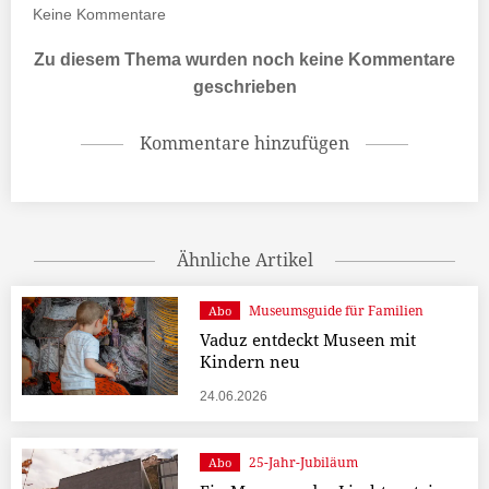
Keine
Kommentare
Zu diesem Thema wurden noch keine Kommentare
geschrieben
Kommentare hinzufügen
Ähnliche Artikel
Museumsguide für Familien
Abo
Vaduz entdeckt Museen mit
Kindern neu
24.06.2026
25-Jahr-Jubiläum
Abo