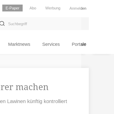
E-Paper
Abo
Werbung
Anmelden
uchbegriff
Marktnews
Services
Portale
erer machen
 Lawinen künftig kontrolliert