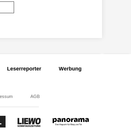
Leserreporter
Werbung
ressum
AGB