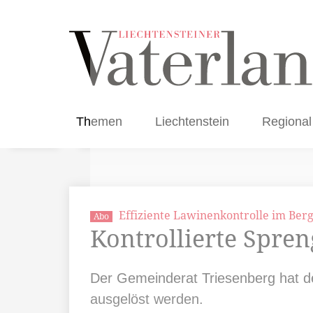
Themen
Liechtenstein
Regional
Effiziente Lawinenkontrolle im Ber
Abo
Kontrollierte Spre
Der Gemeinderat Triesenberg hat de
ausgelöst werden.