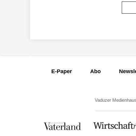
E-Paper
Abo
Newsle
Vaduzer Medienhau