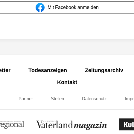
Mit Facebook anmelden
tter
Todesanzeigen
Zeitungsarchiv
Kontakt
s
Partner
Stellen
Datenschutz
Imp