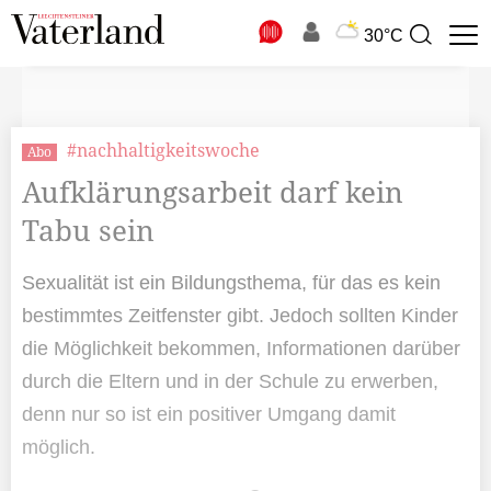
N
30°C
Suchbegriff
zur
Suche
#nachhaltigkeitswoche
Abo
Aufklärungsarbeit darf kein
Tabu sein
Sexualität ist ein Bildungsthema, für das es kein
bestimmtes Zeitfenster gibt. Jedoch sollten Kinder
die Möglichkeit bekommen, Informationen darüber
durch die Eltern und in der Schule zu erwerben,
denn nur so ist ein positiver Umgang damit
möglich.