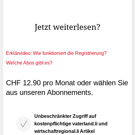
des Forschungsprojekts «Sexueller Missbrauch im
Umfeld der katholischen Kirche in der Schweiz seit Mitte
des 20. Jahrhunderts» abgelehnt.
Jetzt weiterlesen?
Erklärvideo: Wie funktioniert die Registrierung?
Welche Abos gibt es?
CHF 12.90 pro Monat oder wählen Sie
aus unseren Abonnements.
Unbeschränkter Zugriff auf
kostenpflichtige vaterland.li und
wirtschaftregional.li Artikel