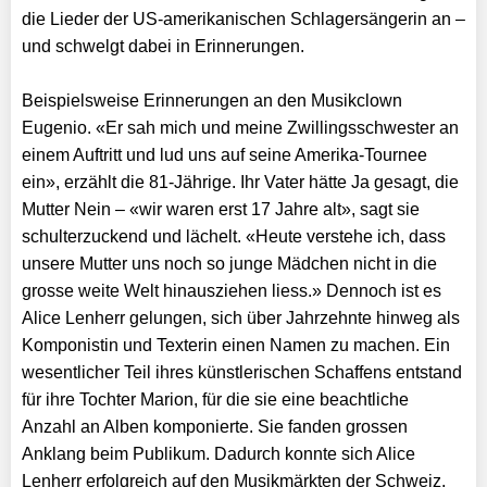
die Lieder der US-amerikanischen Schlagersängerin an –
und schwelgt dabei in Erinnerungen.
Beispielsweise Erinnerungen an den Musikclown
Eugenio. «Er sah mich und meine Zwillingsschwester an
einem Auftritt und lud uns auf seine Amerika-Tournee
ein», erzählt die 81-Jährige. Ihr Vater hätte Ja gesagt, die
Mutter Nein – «wir waren erst 17 Jahre alt», sagt sie
schulterzuckend und lächelt. «Heute verstehe ich, dass
unsere Mutter uns noch so junge Mädchen nicht in die
grosse weite Welt hinausziehen liess.» Dennoch ist es
Alice Lenherr gelungen, sich über Jahrzehnte hinweg als
Komponistin und Texterin einen Namen zu machen. Ein
wesentlicher Teil ihres künstlerischen Schaffens entstand
für ihre Tochter Marion, für die sie eine beachtliche
Anzahl an Alben komponierte. Sie fanden grossen
Anklang beim Publikum. Dadurch konnte sich Alice
Lenherr erfolgreich auf den Musikmärkten der Schweiz,