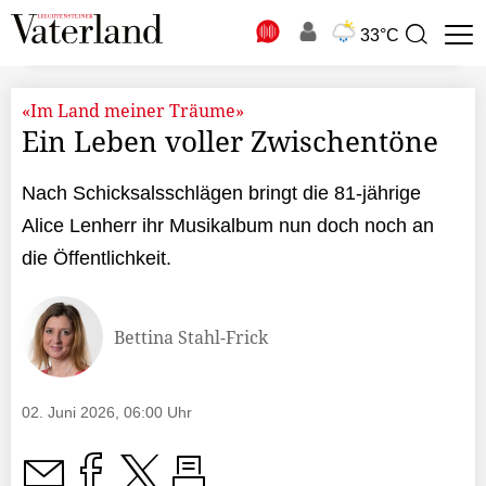
N
33°C
Suchbegriff
zur
Suche
«Im Land meiner Träume»
Ein Leben voller Zwischentöne
Nach Schicksalsschlägen bringt die 81-jährige
Alice Lenherr ihr Musikalbum nun doch noch an
die Öffentlichkeit.
Bettina Stahl-Frick
02. Juni 2026, 06:00 Uhr