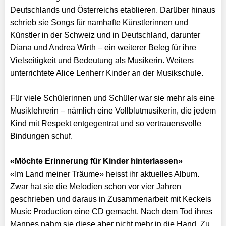
Deutschlands und Österreichs etablieren. Darüber hinaus
schrieb sie Songs für namhafte Künstlerinnen und
Künstler in der Schweiz und in Deutschland, darunter
Diana und Andrea Wirth – ein weiterer Beleg für ihre
Vielseitigkeit und Bedeutung als Musikerin. Weiters
unterrichtete Alice Lenherr Kinder an der Musikschule.
Für viele Schülerinnen und Schüler war sie mehr als eine
Musiklehrerin – nämlich eine Vollblutmusikerin, die jedem
Kind mit Respekt entgegentrat und so vertrauensvolle
Bindungen schuf.
«Möchte Erinnerung für Kinder hinterlassen»
«Im Land meiner Träume» heisst ihr aktuelles Album.
Zwar hat sie die Melodien schon vor vier Jahren
geschrieben und daraus in Zusammenarbeit mit Keckeis
Music Production eine CD gemacht. Nach dem Tod ihres
Mannes nahm sie diese aber nicht mehr in die Hand. Zu