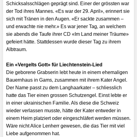
Schicksalsschlägen geprägt sind. Einer der gröss­ten war
der Tod ihres Mannes. «Es war der 29. April», erinnert sie
sich mit Tränen in den Augen. «Er sackte zusammen –
und erwachte nie mehr.» Es war jener Tag, an welchem
sie abends die Taufe ihrer CD «Im Land meiner Träume»
gefeiert hätte. Stattdessen wurde dieser Tag zu ihrem
Albtraum.
Ein «Vergelts Gott» für Liechtenstein-Lied
Die geborene Grabserin lebt heute in einem ehemaligen
Bauernhaus in Gams, zusammen mit ihrem Kater Angel.
Der Name passt zu dem Langhaarkater – schliesslich
hatte das Tier einen grossen Schutzengel. Einst lebte er
in einer ukrainischen Familie. Als diese die Schweiz
wieder verlassen musste, hätte der Kater entweder in
einem Heim platziert oder eingeschläfert werden müssen.
Wäre nicht Alice Lenherr gewesen, die das Tier mit viel
Liebe aufgenommen hat.