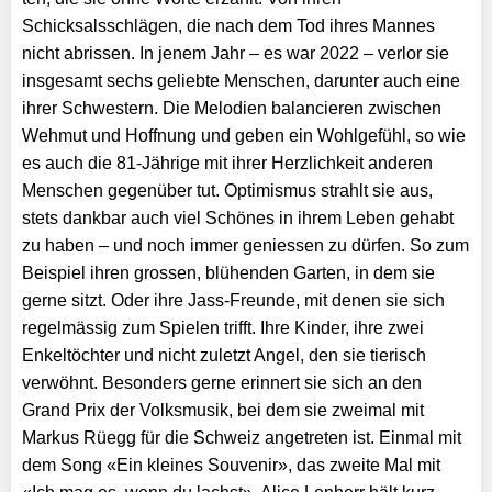
Schicksalsschlägen, die nach dem Tod ihres Mannes
nicht abrissen. In jenem Jahr – es war 2022 – verlor sie
insgesamt sechs geliebte Menschen, darunter auch eine
ihrer Schwestern. Die Melodien balan­cie­ren zwischen
Wehmut und Hoffnung und geben ein Wohlgefühl, so wie
es auch die 81-Jährige mit ihrer Herzlichkeit anderen
Menschen gegenüber tut. Optimismus strahlt sie aus,
stets dankbar auch viel Schönes in ihrem Leben gehabt
zu haben – und noch immer geniessen zu dürfen. So zum
Beispiel ihren grossen, blühenden Garten, in dem sie
gerne sitzt. Oder ihre Jass-Freunde, mit denen sie sich
regelmässig zum Spielen trifft. Ihre Kinder, ihre zwei
Enkeltöchter und nicht zuletzt Angel, den sie tierisch
verwöhnt. Besonders gerne erinnert sie sich an den
Grand Prix der Volksmusik, bei dem sie zweimal mit
Markus Rüegg für die Schweiz angetreten ist. Einmal mit
dem Song «Ein kleines Souvenir», das zweite Mal mit