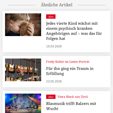
Ähnliche Artikel
Abo
Jedes vierte Kind wächst mit
einem psychisch kranken
Angehörigen auf – was das für
Folgen hat
19.03.2026
Fredy Koller im Liewo-Porträt
Für ihn ging ein Traum in
Erfüllung
23.05.2026
Viera Blech aus Tirol
Abo
Blasmusik trifft Balzers mit
Wucht