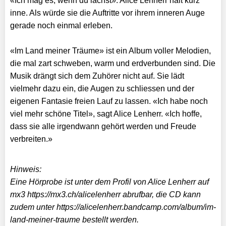
«Ich mag es, wenn du lachst». Alice Lenherr hält kurz
inne. Als würde sie die Auftritte vor ihrem inneren Auge
gerade noch einmal erleben.
«Im Land meiner Träume» ist ein Album voller Melodien,
die mal zart schweben, warm und erdverbunden sind. Die
Musik drängt sich dem Zuhörer nicht auf. Sie lädt
vielmehr dazu ein, die Augen zu schliessen und der
eigenen Fantasie freien Lauf zu lassen. «Ich habe noch
viel mehr schöne Titel», sagt Alice Lenherr. «Ich hoffe,
dass sie alle irgendwann gehört werden und Freude
verbreiten.»
Hinweis:
Eine Hörprobe ist unter dem Profil von Alice Lenherr auf
mx3 https://mx3.ch/alicelenherr abrufbar, die CD kann
zudem unter https://alicelenherr.bandcamp.com/album/im-
land-meiner-traume bestellt werden.