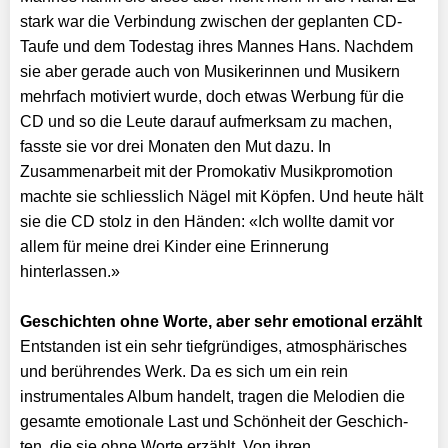
stark war die Verbindung zwischen der geplanten CD-
Taufe und dem Todestag ihres Mannes Hans. Nachdem
sie aber gerade auch von Musikerinnen und Musikern
mehrfach motiviert wur­de, doch etwas Werbung für die
CD und so die Leute darauf aufmerksam zu machen,
fasste sie vor drei Monaten den Mut dazu. In
Zusammenarbeit mit der Promokativ Musikpromo­tion
machte sie schliesslich Nägel mit Köpfen. Und heute hält
sie die CD stolz in den Händen: «Ich wollte damit vor
allem für meine drei Kinder eine Erinnerung
hinterlassen.»
Geschichten ohne Worte, aber sehr emotional erzählt
Entstanden ist ein sehr tiefgrün­diges, atmosphärisches
und berührendes Werk. Da es sich um ein rein
instrumentales Album handelt, tragen die Melodien die
gesamte emotionale Last und Schönheit der Geschich­
ten, die sie ohne Worte erzählt. Von ihren