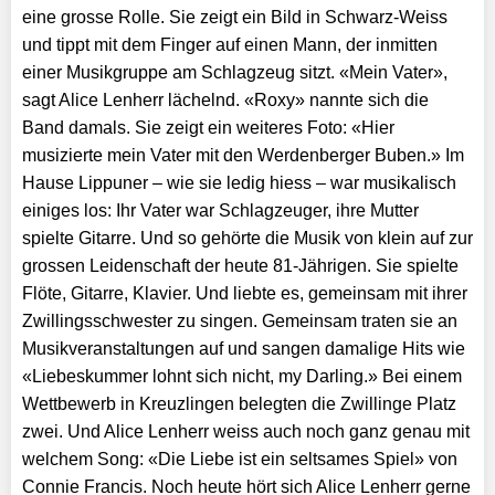
eine grosse Rolle. Sie zeigt ein Bild in Schwarz-Weiss
und tippt mit dem Finger auf einen Mann, der inmitten
einer Musikgruppe am Schlagzeug sitzt. «Mein Vater»,
sagt Alice Lenherr lächelnd. «Roxy» nannte sich die
Band damals. Sie zeigt ein weiteres Foto: «Hier
musizierte mein Vater mit den Werdenberger Buben.» Im
Hause Lippuner – wie sie ledig hiess – war musikalisch
einiges los: Ihr Vater war Schlagzeuger, ihre Mutter
spielte Gitarre. Und so gehörte die Musik von klein auf zur
grossen Leidenschaft der heute 81-Jährigen. Sie spielte
Flöte, Gitarre, Klavier. Und liebte es, gemeinsam mit ihrer
Zwillingsschwester zu singen. Gemeinsam traten sie an
Musikveranstaltungen auf und sangen damalige Hits wie
«Liebeskummer lohnt sich nicht, my Darling.» Bei einem
Wettbe­werb in Kreuzlingen belegten die Zwillinge Platz
zwei. Und Alice Lenherr weiss auch noch ganz genau mit
welchem Song: «Die Liebe ist ein seltsames Spiel» von
Connie Francis. Noch heute hört sich Alice Lenherr gerne