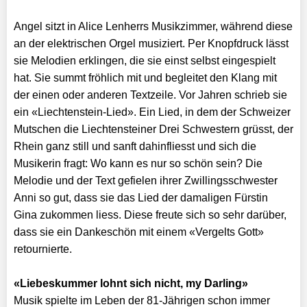
Angel sitzt in Alice Lenherrs Musikzimmer, während diese
an der elektrischen Orgel musiziert. Per Knopfdruck lässt
sie Melodien erklingen, die sie einst selbst eingespielt
hat. Sie summt fröhlich mit und begleitet den Klang mit
der einen oder anderen Textzeile. Vor Jahren schrieb sie
ein «Liechtenstein-Lied». Ein Lied, in dem der Schweizer
Mutschen die Liechtensteiner Drei Schwes­tern grüsst, der
Rhein ganz still und sanft dahinfliesst und sich die
Musikerin fragt: Wo kann es nur so schön sein? Die
Melodie und der Text gefielen ihrer Zwillingsschwester
Anni so gut, dass sie das Lied der damaligen Fürstin
Gina zukommen liess. Diese freute sich so sehr darüber,
dass sie ein Dankeschön mit einem «Vergelts Gott»
retournierte.
«Liebeskummer lohnt sich nicht, my Darling»
Musik spielte im Leben der 81-Jährigen schon immer